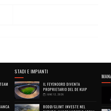
STADI E IMPIANTI
MAN
 TEAM
IL FEYENOORD DIVENTA
PROPRIETARIO DEL DE KUIP
JUNE 12, 2026
 BANCA
BODØ/GLIMT INVESTE NEL