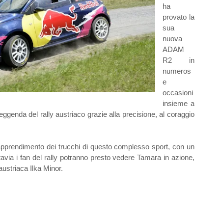
ha
provato la
sua
nuova
ADAM
R2 in
numeros
e
occasioni
insieme a
genda del rally austriaco grazie alla precisione, al coraggio
’apprendimento dei trucchi di questo complesso sport, con un
tavia i fan del rally potranno presto vedere Tamara in azione,
austriaca Ilka Minor.