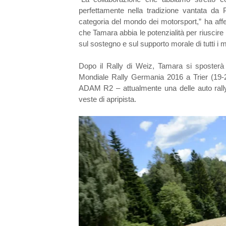
perfettamente nella tradizione vantata da P
categoria del mondo dei motorsport,” ha affe
che Tamara abbia le potenzialità per riuscire
sul sostegno e sul supporto morale di tutti i 
Dopo il Rally di Weiz, Tamara si sposterà 
Mondiale Rally Germania 2016 a Trier (19-21
ADAM R2 – attualmente una delle auto rally
veste di apripista.