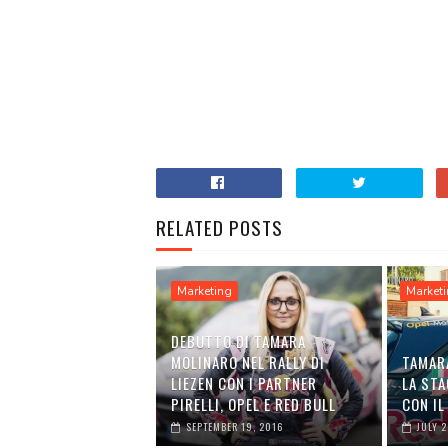
RELATED POSTS
Marketing
Market
DEBUTTO DI TAMARA
MOLINARO NEL RALLY DI
TAMAR
LIEZEN CON I PARTNER
LA STA
PIRELLI, OPEL E RED BULL
CON IL
SEPTEMBER 19, 2016
JULY 2