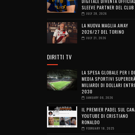
DIGITALE DIVENTA OFFICIA
SLEEVE PARTNER DEL CLUB
JULY 28, 2026
LA NUOVA MAGLIA AWAY
2026/27 DEL TORINO
JULY 21, 2026
DIRITTI TV
LA SPESA GLOBALE PER I D
MEDIA SPORTIVI SUPERERÀ
MILIARDI DI DOLLARI ENTRO
2030
JANUARY 06, 2026
IL PREMIER PADEL SUL CAN
YOUTUBE DI CRISTIANO
RONALDO
FEBRUARY 18, 2025