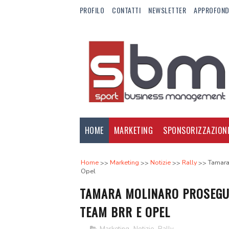
PROFILO
CONTATTI
NEWSLETTER
APPROFOND
HOME
MARKETING
SPONSORIZZAZION
Home
Marketing
Notizie
Rally
Tamara
Opel
TAMARA MOLINARO PROSEGUE 
TEAM BRR E OPEL