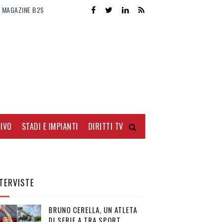
MAGAZINE B2S
IVO
STADI E IMPIANTI
DIRITTI TV
TERVISTE
BRUNO CERELLA, UN ATLETA
DI SERIE A TRA SPORT,