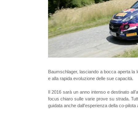
Baumschlager, lasciando a bocca aperta la leg
e alla rapida evoluzione delle sue capacità.
Il 2016 sarà un anno intenso e destinato all
focus chiaro sulle varie prove su strada. Tut
guidata anche dall’esperienza della co-pilota 