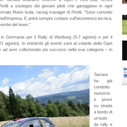
irelli a sostegno dei giovani piloti che gareggiano in ogni
rmato Mario Isola, racing manager di Pirelli. “Sono convinto
 nell’impresa. E potrà sempre contare sull’assistenza tecnica,
membri del team."
in Germania per il Rally di Wartburg (5-7 agosto) e per il
 agosto). In entrambi gli eventi sarà al volante della Opel
 ad aver collezionato più successi nella sua categoria – in
Tamara
ha già
condotto
numeros
e prove
su strada
a bordo di
un’auto
da rally e