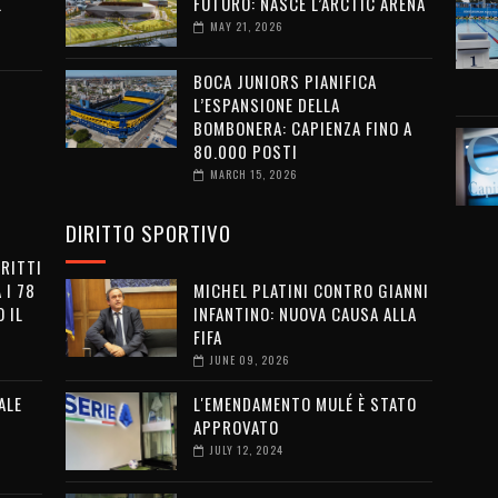
L
FUTURO: NASCE L’ARCTIC ARENA
MAY 21, 2026
BOCA JUNIORS PIANIFICA
L’ESPANSIONE DELLA
BOMBONERA: CAPIENZA FINO A
80.000 POSTI
MARCH 15, 2026
DIRITTO SPORTIVO
IRITTI
 I 78
MICHEL PLATINI CONTRO GIANNI
 IL
INFANTINO: NUOVA CAUSA ALLA
FIFA
JUNE 09, 2026
ALE
L'EMENDAMENTO MULÉ È STATO
APPROVATO
JULY 12, 2024