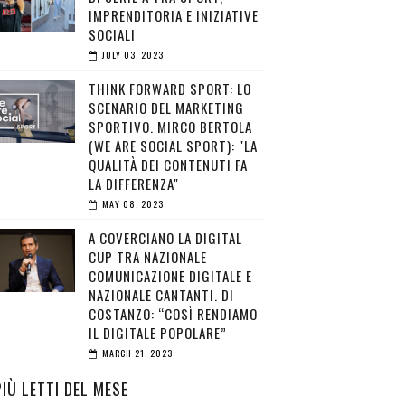
IMPRENDITORIA E INIZIATIVE
SOCIALI
JULY 03, 2023
THINK FORWARD SPORT: LO
SCENARIO DEL MARKETING
SPORTIVO. MIRCO BERTOLA
(WE ARE SOCIAL SPORT): "LA
QUALITÀ DEI CONTENUTI FA
LA DIFFERENZA"
MAY 08, 2023
A COVERCIANO LA DIGITAL
CUP TRA NAZIONALE
COMUNICAZIONE DIGITALE E
NAZIONALE CANTANTI. DI
COSTANZO: “COSÌ RENDIAMO
IL DIGITALE POPOLARE”
MARCH 21, 2023
PIÙ LETTI DEL MESE