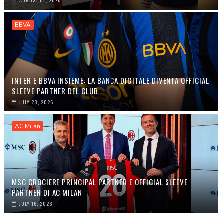
AUGUST 07, 2026
BBVA
INTER E BBVA INSIEME: LA BANCA DIGITALE DIVENTA OFFICIAL
SLEEVE PARTNER DEL CLUB
JULY 28, 2026
AC Milan
MSC CROCIERE PRINCIPAL PARTNER E OFFICIAL SLEEVE
PARTNER DI AC MILAN
JULY 16, 2026