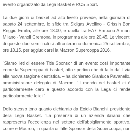
evento organizzato da Lega Basket e RCS Sport.
La due giorni di basket ad alto livello prevede, nella giornata di
sabato 24 settembre, le sfide tra Sidigas Avellino - Grissin Bon
Reggio Emilia, alle ore 18.00, e quella tra EA7 Emporio Armani
Milano - Vanoli Cremona, in programma alle ore 20.45. Le vincenti
di queste due semifinali si affronteranno domenica 25 settembre,
ore 18,15, per aggiudicarsi la Macron Supercoppa 2016.
"Siamo lieti di essere Title Sponsor di un evento così importante
come la Supercoppa di basket, atto sportivo che di fatto da’ il via
alla nuova stagione cestistica. – ha dichiarato Gianluca Pavanello,
amministratore delegato di Macron. “Il mondo del basket ci è
particolarmente caro e questo accordo con la Lega ci rende
particolarmente felici.”
Dello stesso tono quanto dichiarato da Egidio Bianchi, presidente
della Lega Basket. "La presenza di un azienda italiana che
rappresenta l’eccellenza nel settore dell’abbigliamento sportivo,
come è Macron, in qualità di Title Sponsor della Supercoppa, non