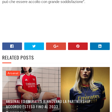
può che essere accolto con grande soddisfazione”.
RELATED POSTS
Arsenal
ARSENAL ED EMIRATES RINNOVANO LA PARTNERSHIP:
ACCORDO ESTESO FINO AL 2033