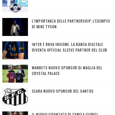
L’IMPORTANZA DELLE PARTNERSHIP, L’ESEMPIO
DI MIKE TYSON
INTER E BBVA INSIEME: LA BANCA DIGITALE
DIVENTA OFFICIAL SLEEVE PARTNER DEL CLUB
MANBETX NUOVO SPONSOR DI MAGLIA DEL
CRYSTAL PALACE
SEARA NUOVO SPONSOR DEL SANTOS
IL NUOVO FIDANZATO DI CAMILA GIORGI