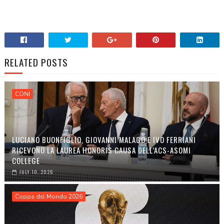
RELATED POSTS
CONI
LUCIANO BUONFIGLIO, GIOVANNI MALAGÒ E IVO FERRIANI
RICEVONO LA LAUREA HONORIS CAUSA DELL’ACS-ASOMI
COLLEGE
JULY 10, 2026
Coppa del Mondo 2026