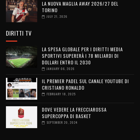
LA NUOVA MAGLIA AWAY 2026/27 DEL
TORINO
JULY 21, 2026
DIRITTI TV
LA SPESA GLOBALE PER I DIRITTI MEDIA
SPORTIVI SUPERERÀ I 78 MILIARDI DI
DOLLARI ENTRO IL 2030
JANUARY 06, 2026
IL PREMIER PADEL SUL CANALE YOUTUBE DI
CRISTIANO RONALDO
FEBRUARY 18, 2025
DOVE VEDERE LA FRECCIAROSSA
SUPERCOPPA DI BASKET
SEPTEMBER 20, 2024