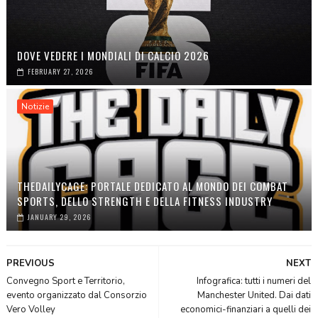
DOVE VEDERE I MONDIALI DI CALCIO 2026
FEBRUARY 27, 2026
Notizie
THEDAILYCAGE: PORTALE DEDICATO AL MONDO DEI COMBAT
SPORTS, DELLO STRENGTH E DELLA FITNESS INDUSTRY
JANUARY 29, 2026
PREVIOUS
NEXT
Convegno Sport e Territorio,
Infografica: tutti i numeri del
evento organizzato dal Consorzio
Manchester United. Dai dati
Vero Volley
economici-finanziari a quelli dei