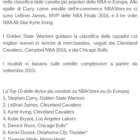
nella classifica delle canotte più popolari della NBA in Europa. Alle
spalle di Curry come vendite dell’e-commerce NBAStore.eu ci
sono LeBron James, MVP delle NBA Finals 2016, e il tre volte
NBA All-Star Kyrie Irving.
I Golden State Warriors guidano la classifica delle squadre coi
migliori numeri in termini di merchandise, seguiti dai Cleveland
Cavaliers, Campioni NBA 2016, e dai Chicago Bulls.
I risultati si basano sulle vendite complessive a partire da
settembre 2015.
La Top 10 delle divise più vendute su NBAStore.eu (in Europa)
1. Stephen Curry, Golden State Warriors
2. LeBron James, Cleveland Cavaliers
3. Kyrie Irving, Cleveland Cavaliers
4. Kobe Bryant, Los Angeles Lakers
5. Derrick Rose, Chicago Bulls*
6. Kevin Durant, Oklahoma City Thunder*
7. Dwayne Wade, Miami Heat*