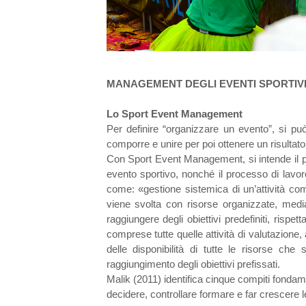
MANAGEMENT DEGLI EVENTI SPORTIV
Lo Sport Event Management
Per definire “organizzare un evento”, si pu
comporre e unire per poi ottenere un risultato
Con Sport Event Management, si intende il p
evento sportivo, nonché il processo di lavor
come: «gestione sistemica di un’attività co
viene svolta con risorse organizzate, medi
raggiungere degli obiettivi predefiniti, rispe
comprese tutte quelle attività di valutazione, 
delle disponibilità di tutte le risorse che
raggiungimento degli obiettivi prefissati.
Malik (2011) identifica cinque compiti fondam
decidere, controllare formare e far crescere 