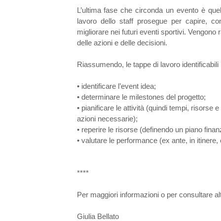
L’ultima fase che circonda un evento è quella 
lavoro dello staff prosegue per capire, co
migliorare nei futuri eventi sportivi. Vengono r
delle azioni e delle decisioni.
Riassumendo, le tappe di lavoro identificabil
• identificare l’event idea;
• determinare le milestones del progetto;
• pianificare le attività (quindi tempi, risorse e
azioni necessarie);
• reperire le risorse (definendo un piano finanz
• valutare le performance (ex ante, in itinere, 
****
Per maggiori informazioni o per consultare altr
Giulia Bellato