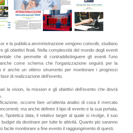
onsor e la pubblica amministrazione vengono coinvolti, studiano
li obiettivi finali. Nella complessità del mondo degli eventi
ntale che permette di contraddistinguere gli eventi l’uno
ta anche come schema che l’organizzazione seguirà per la
ion è anche un ottimo strumento per monitorare i progressi
la fase di realizzazione dell’evento.
i la vision, la mission e gli obiettivi dell’evento che dovrà
.
ficazione, occorre fare un’attenta analisi di cosa il mercato
oncorrenti; ma anche definire il tipo di evento e la sua portata,
e, l’ipotetica data, il relativo target al quale si rivolge, il suo
 budget da destinare per tutte le attività. Quanto più saranno
più facile monitorare a fine evento il raggiungimento di questi.