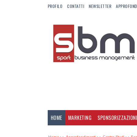
PROFILO
CONTATTI
NEWSLETTER
APPROFOND
HOME
MARKETING
SPONSORIZZAZION