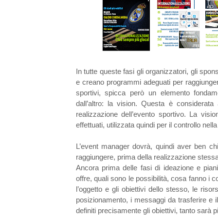
In tutte queste fasi gli organizzatori, gli sp
e creano programmi adeguati per raggiungere g
sportivi, spicca però un elemento fondame
dall’altro: la vision. Questa è considera
realizzazione dell’evento sportivo. La vis
effettuati, utilizzata quindi per il controllo nel
L’event manager dovrà, quindi aver ben chiar
raggiungere, prima della realizzazione stessa
Ancora prima delle fasi di ideazione e piani
offre, quali sono le possibilità, cosa fanno i c
l’oggetto e gli obiettivi dello stesso, le risors
posizionamento, i messaggi da trasferire e il
definiti precisamente gli obiettivi, tanto sarà 