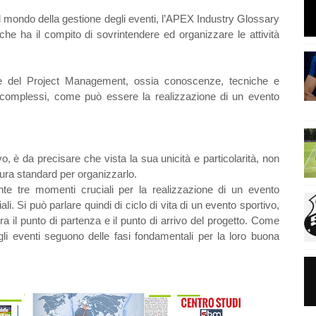
l mondo della gestione degli eventi, l’APEX Industry Glossary
he ha il compito di sovrintendere ed organizzare le attività
one del Project Management, ossia conoscenze, tecniche e
i complessi, come può essere la realizzazione di un evento
, è da precisare che vista la sua unicità e particolarità, non
ura standard per organizzarlo.
nte tre momenti cruciali per la realizzazione di un evento
ali. Si può parlare quindi di ciclo di vita di un evento sportivo,
ra il punto di partenza e il punto di arrivo del progetto. Come
li eventi seguono delle fasi fondamentali per la loro buona