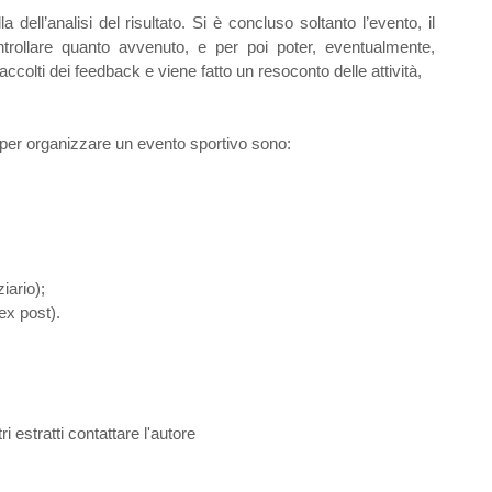
dell’analisi del risultato. Si è concluso soltanto l’evento, il
ntrollare quanto avvenuto, e per poi poter, eventualmente,
accolti dei feedback e viene fatto un resoconto delle attività,
i per organizzare un evento sportivo sono:
iario);
ex post).
i estratti contattare l'autore