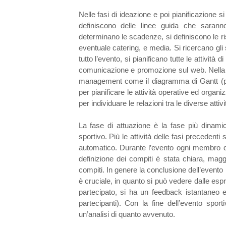
Nelle fasi di ideazione e poi pianificazione si
definiscono delle linee guida che sarann
determinano le scadenze, si definiscono le ris
eventuale catering, e media. Si ricercano gli
tutto l’evento, si pianificano tutte le attività
comunicazione e promozione sul web. Nella fa
management come il diagramma di Gantt (pe
per pianificare le attività operative ed orga
per individuare le relazioni tra le diverse attiv
La fase di attuazione è la fase più dinami
sportivo. Più le attività delle fasi precedent
automatico. Durante l’evento ogni membro de
definizione dei compiti è stata chiara, magg
compiti. In genere la conclusione dell’evento
è cruciale, in quanto si può vedere dalle espr
partecipato, si ha un feedback istantaneo 
partecipanti). Con la fine dell’evento sport
un’analisi di quanto avvenuto.