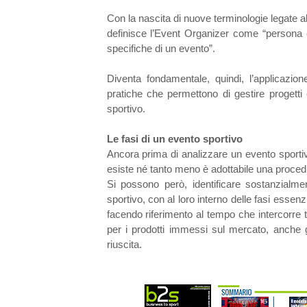
Con la nascita di nuove terminologie legate a
definisce l’Event Organizer come “persona c
specifiche di un evento”.
Diventa fondamentale, quindi, l’applicazi
pratiche che permettono di gestire progett
sportivo.
Le fasi di un evento sportivo
Ancora prima di analizzare un evento sportivo
esiste né tanto meno è adottabile una proced
Si possono però, identificare sostanzialme
sportivo, con al loro interno delle fasi essenzi
facendo riferimento al tempo che intercorre t
per i prodotti immessi sul mercato, anche g
riuscita.