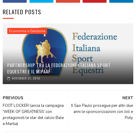
RELATED POSTS
Economia e Gestione
PARTNERSHIP TRA LA FEDERAZIONE ITALIANA SPORT
EQUESTRI E IL MIPAAF
NOVEMBER 21, 2016
PREVIOUS
NEXT
FOOT LOCKER lancia la campagna
Il Sao Paulo prosegue per altri due
'WEEK OF GREATNESS' con
anni le sponsorizzazioni con Joli e
protagonisti le star del calcio Bale
Poty
e Martial