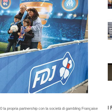
I 
0 la propria partnership con la società di gambling Française