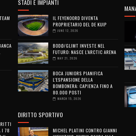
STADI E IMPIANTI
MAN
 TEAM
IL FEYENOORD DIVENTA
PROPRIETARIO DEL DE KUIP
JUNE 12, 2026
 BANCA
BODØ/GLIMT INVESTE NEL
L
FUTURO: NASCE L’ARCTIC ARENA
MAY 21, 2026
BOCA JUNIORS PIANIFICA
L’ESPANSIONE DELLA
BOMBONERA: CAPIENZA FINO A
80.000 POSTI
MARCH 15, 2026
DIRITTO SPORTIVO
IRITTI
 I 78
MICHEL PLATINI CONTRO GIANNI