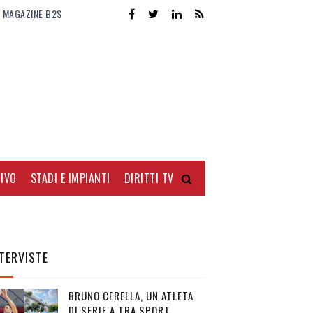
MAGAZINE B2S
IVO
STADI E IMPIANTI
DIRITTI TV
TERVISTE
BRUNO CERELLA, UN ATLETA
DI SERIE A TRA SPORT,