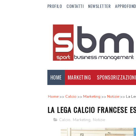
PROFILO
CONTATTI
NEWSLETTER
APPROFOND
HOME
MARKETING
SPONSORIZZAZION
Home
Calcio
Marketing
Notizie
La Le
LA LEGA CALCIO FRANCESE E
Calcio
,
Marketing
,
Notizie