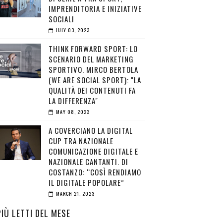
IMPRENDITORIA E INIZIATIVE
SOCIALI
JULY 03, 2023
THINK FORWARD SPORT: LO
SCENARIO DEL MARKETING
SPORTIVO. MIRCO BERTOLA
(WE ARE SOCIAL SPORT): "LA
QUALITÀ DEI CONTENUTI FA
LA DIFFERENZA"
MAY 08, 2023
A COVERCIANO LA DIGITAL
CUP TRA NAZIONALE
COMUNICAZIONE DIGITALE E
NAZIONALE CANTANTI. DI
COSTANZO: “COSÌ RENDIAMO
IL DIGITALE POPOLARE”
MARCH 21, 2023
PIÙ LETTI DEL MESE