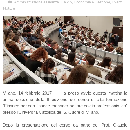
Amministrazione e Finanza
,
Calcio
,
Economia e Gestione
,
Eventi
,
Notizie
Milano, 14 febbraio 2017 – Ha preso avvio questa mattina la
prima sessione della II edizione del corso di alta formazione
“Finance per non finance manager settore calcio professionistico”
presso l’Università Cattolica del S. Cuore di Milano.
Dopo la presentazione del corso da parte del Prof. Claudio