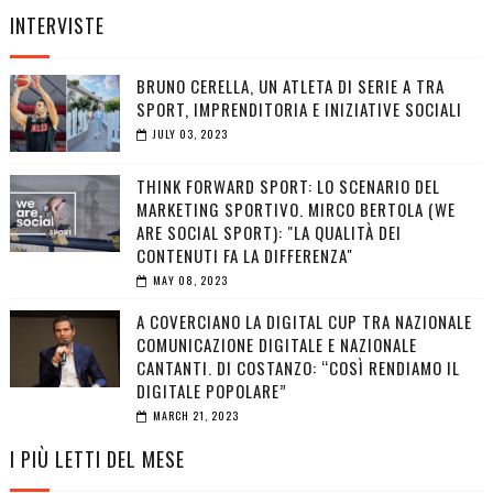
INTERVISTE
BRUNO CERELLA, UN ATLETA DI SERIE A TRA
SPORT, IMPRENDITORIA E INIZIATIVE SOCIALI
JULY 03, 2023
THINK FORWARD SPORT: LO SCENARIO DEL
MARKETING SPORTIVO. MIRCO BERTOLA (WE
ARE SOCIAL SPORT): "LA QUALITÀ DEI
CONTENUTI FA LA DIFFERENZA"
MAY 08, 2023
A COVERCIANO LA DIGITAL CUP TRA NAZIONALE
COMUNICAZIONE DIGITALE E NAZIONALE
CANTANTI. DI COSTANZO: “COSÌ RENDIAMO IL
DIGITALE POPOLARE”
MARCH 21, 2023
I PIÙ LETTI DEL MESE