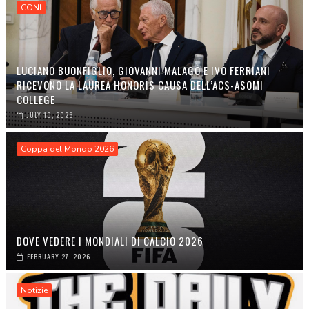
CONI
LUCIANO BUONFIGLIO, GIOVANNI MALAGÒ E IVO FERRIANI
RICEVONO LA LAUREA HONORIS CAUSA DELL’ACS-ASOMI
COLLEGE
JULY 10, 2026
Coppa del Mondo 2026
DOVE VEDERE I MONDIALI DI CALCIO 2026
FEBRUARY 27, 2026
Notizie