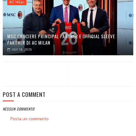
AC Milan
MSC CROCIERE PRINCIPAL PARTNER E OFFICIAL SLEEVE
PARTNER DI AC MILAN
JULY 16, 2026
POST A COMMENT
NESSUN COMMENTO
Posta un commento