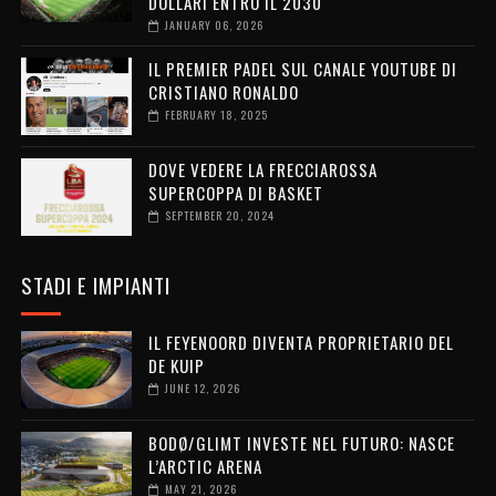
DOLLARI ENTRO IL 2030
JANUARY 06, 2026
IL PREMIER PADEL SUL CANALE YOUTUBE DI
CRISTIANO RONALDO
FEBRUARY 18, 2025
DOVE VEDERE LA FRECCIAROSSA
SUPERCOPPA DI BASKET
SEPTEMBER 20, 2024
STADI E IMPIANTI
IL FEYENOORD DIVENTA PROPRIETARIO DEL
DE KUIP
JUNE 12, 2026
BODØ/GLIMT INVESTE NEL FUTURO: NASCE
L’ARCTIC ARENA
MAY 21, 2026