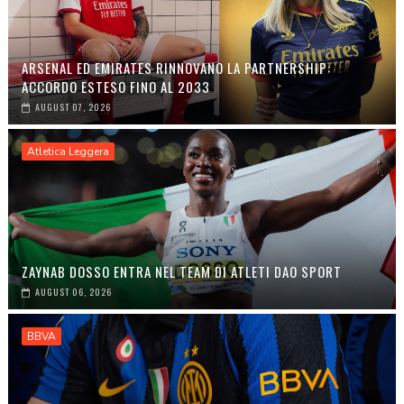
ARSENAL ED EMIRATES RINNOVANO LA PARTNERSHIP:
ACCORDO ESTESO FINO AL 2033
AUGUST 07, 2026
Atletica Leggera
ZAYNAB DOSSO ENTRA NEL TEAM DI ATLETI DAO SPORT
AUGUST 06, 2026
BBVA