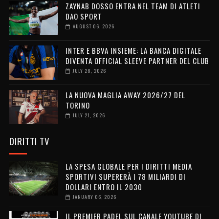
ZAYNAB DOSSO ENTRA NEL TEAM DI ATLETI
DAO SPORT
AUGUST 06, 2026
INTER E BBVA INSIEME: LA BANCA DIGITALE
DIVENTA OFFICIAL SLEEVE PARTNER DEL CLUB
JULY 28, 2026
LA NUOVA MAGLIA AWAY 2026/27 DEL
TORINO
JULY 21, 2026
DIRITTI TV
LA SPESA GLOBALE PER I DIRITTI MEDIA
SPORTIVI SUPERERÀ I 78 MILIARDI DI
DOLLARI ENTRO IL 2030
JANUARY 06, 2026
IL PREMIER PADEL SUL CANALE YOUTUBE DI