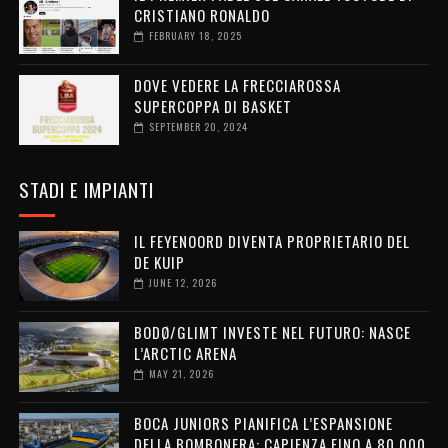
CRISTIANO RONALDO
FEBRUARY 18, 2025
DOVE VEDERE LA FRECCIAROSSA
SUPERCOPPA DI BASKET
SEPTEMBER 20, 2024
STADI E IMPIANTI
IL FEYENOORD DIVENTA PROPRIETARIO DEL
DE KUIP
JUNE 12, 2026
BODØ/GLIMT INVESTE NEL FUTURO: NASCE
L’ARCTIC ARENA
MAY 21, 2026
BOCA JUNIORS PIANIFICA L’ESPANSIONE
DELLA BOMBONERA: CAPIENZA FINO A 80.000