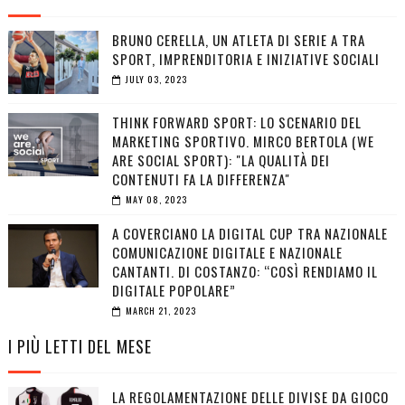
BRUNO CERELLA, UN ATLETA DI SERIE A TRA
SPORT, IMPRENDITORIA E INIZIATIVE SOCIALI
JULY 03, 2023
THINK FORWARD SPORT: LO SCENARIO DEL
MARKETING SPORTIVO. MIRCO BERTOLA (WE
ARE SOCIAL SPORT): "LA QUALITÀ DEI
CONTENUTI FA LA DIFFERENZA"
MAY 08, 2023
A COVERCIANO LA DIGITAL CUP TRA NAZIONALE
COMUNICAZIONE DIGITALE E NAZIONALE
CANTANTI. DI COSTANZO: “COSÌ RENDIAMO IL
DIGITALE POPOLARE”
MARCH 21, 2023
I PIÙ LETTI DEL MESE
LA REGOLAMENTAZIONE DELLE DIVISE DA GIOCO