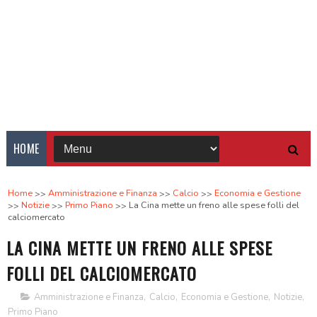
HOME
Home
Amministrazione e Finanza
Calcio
Economia e Gestione
Notizie
Primo Piano
La Cina mette un freno alle spese folli del
calciomercato
LA CINA METTE UN FRENO ALLE SPESE
FOLLI DEL CALCIOMERCATO
Amministrazione e Finanza
,
Calcio
,
Economia e Gestione
,
Notizie
,
Primo Piano