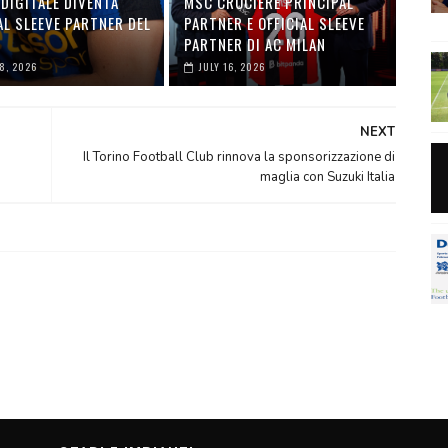
DIGITALE DIVENTA
MSC CROCIERE PRINCIPAL
AL SLEEVE PARTNER DEL
PARTNER E OFFICIAL SLEEVE
PARTNER DI AC MILAN
28, 2026
JULY 16, 2026
NEXT
Il Torino Football Club rinnova la sponsorizzazione di
maglia con Suzuki Italia