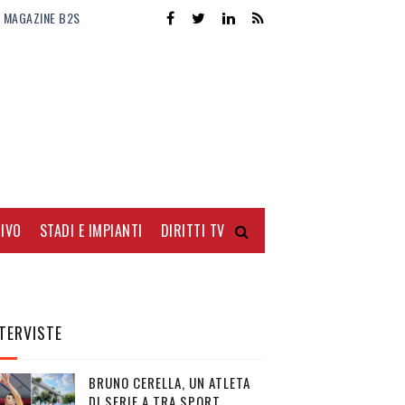
MAGAZINE B2S
IVO
STADI E IMPIANTI
DIRITTI TV
TERVISTE
BRUNO CERELLA, UN ATLETA
DI SERIE A TRA SPORT,