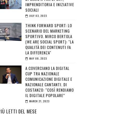
IMPRENDITORIA E INIZIATIVE
SOCIALI
JULY 03, 2023
THINK FORWARD SPORT: LO
SCENARIO DEL MARKETING
SPORTIVO. MIRCO BERTOLA
(WE ARE SOCIAL SPORT): "LA
QUALITÀ DEI CONTENUTI FA
LA DIFFERENZA"
MAY 08, 2023
A COVERCIANO LA DIGITAL
CUP TRA NAZIONALE
COMUNICAZIONE DIGITALE E
NAZIONALE CANTANTI. DI
COSTANZO: “COSÌ RENDIAMO
IL DIGITALE POPOLARE”
MARCH 21, 2023
PIÙ LETTI DEL MESE