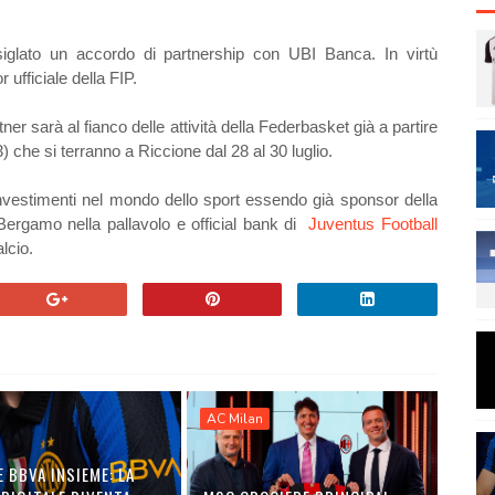
siglato un accordo di partnership con UBI Banca. In virtù
r ufficiale della FIP.
ner sarà al fianco delle attività della Federbasket già a partire
s3) che si terranno a Riccione dal 28 al 30 luglio.
nvestimenti nel mondo dello sport essendo già sponsor della
 Bergamo nella pallavolo e official bank di
Juventus Football
alcio.
AC Milan
E BBVA INSIEME: LA