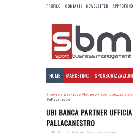
PROFILO
CONTATTI
NEWSLETTER
APPROFOND
HOME
MARKETING
SPONSORIZZAZION
Home
Basket
Notizie
Sponsorizzazioni
Pallacanestro
UBI BANCA PARTNER UFFICIA
PALLACANESTRO