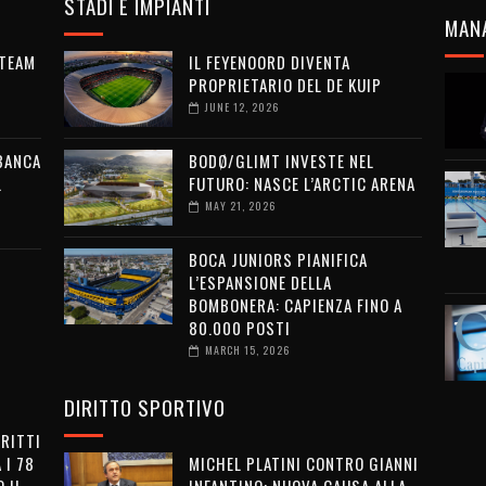
STADI E IMPIANTI
MAN
 TEAM
IL FEYENOORD DIVENTA
PROPRIETARIO DEL DE KUIP
JUNE 12, 2026
 BANCA
BODØ/GLIMT INVESTE NEL
L
FUTURO: NASCE L’ARCTIC ARENA
MAY 21, 2026
BOCA JUNIORS PIANIFICA
L’ESPANSIONE DELLA
BOMBONERA: CAPIENZA FINO A
80.000 POSTI
MARCH 15, 2026
DIRITTO SPORTIVO
IRITTI
 I 78
MICHEL PLATINI CONTRO GIANNI