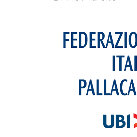
Basket
,
Notizie
,
Sponsorizzazioni