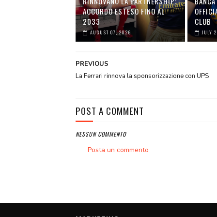
RINNOVANO LA PARTNERSHIP:
BANCA 
ACCORDO ESTESO FINO AL
OFFICI
2033
CLUB
AUGUST 07, 2026
JULY 
PREVIOUS
La Ferrari rinnova la sponsorizzazione con UPS
POST A COMMENT
NESSUN COMMENTO
Posta un commento