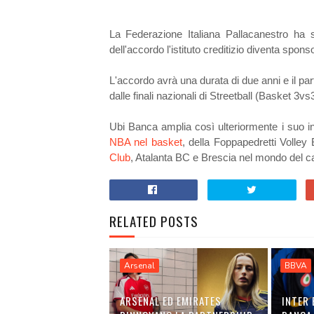
La Federazione Italiana Pallacanestro ha 
dell'accordo l'istituto creditizio diventa sponso
L'accordo avrà una durata di due anni e il part
dalle finali nazionali di Streetball (Basket 3v
Ubi Banca amplia così ulteriormente i suo i
NBA nel basket
, della Foppapedretti Volley
Club
, Atalanta BC e Brescia nel mondo del c
RELATED POSTS
Arsenal
BBVA
ARSENAL ED EMIRATES
INTER 