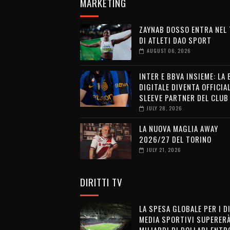
MARKETING
ZAYNAB DOSSO ENTRA NEL
DI ATLETI DAO SPORT
AUGUST 06, 2026
INTER E BBVA INSIEME: LA
DIGITALE DIVENTA OFFICIA
SLEEVE PARTNER DEL CLUB
JULY 28, 2026
LA NUOVA MAGLIA AWAY
2026/27 DEL TORINO
JULY 21, 2026
DIRITTI TV
LA SPESA GLOBALE PER I D
MEDIA SPORTIVI SUPERERÀ