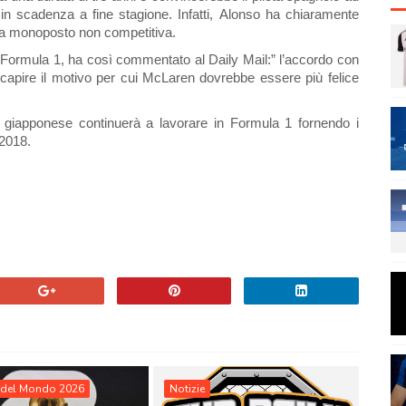
in scadenza a fine stagione. Infatti, Alonso ha chiaramente
a monoposto non competitiva.
 Formula 1, ha così commentato al Daily Mail:” l’accordo con
 capire il motivo per cui McLaren dovrebbe essere più felice
 giapponese continuerà a lavorare in Formula 1 fornendo i
 2018.
del Mondo 2026
Notizie