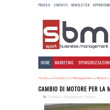
PROFILO
CONTATTI
NEWSLETTER
APPROFOND
HOME
MARKETING
SPONSORIZZAZION
Home
Formula 1
Management
Notizie
CAMBIO DI MOTORE PER LA 
Formula 1
,
Management
,
Notizie