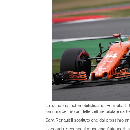
La scuderia automobilistica di Formula 1 
fornitura dei motori delle vetture pilotate da
Sarà Renault il sostituto che dal prossimo an
L’accordo, secondo il magazine Autosport, ha