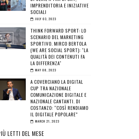
IMPRENDITORIA E INIZIATIVE
SOCIALI
JULY 03, 2023
THINK FORWARD SPORT: LO
SCENARIO DEL MARKETING
SPORTIVO. MIRCO BERTOLA
(WE ARE SOCIAL SPORT): "LA
QUALITÀ DEI CONTENUTI FA
LA DIFFERENZA"
MAY 08, 2023
A COVERCIANO LA DIGITAL
CUP TRA NAZIONALE
COMUNICAZIONE DIGITALE E
NAZIONALE CANTANTI. DI
COSTANZO: “COSÌ RENDIAMO
IL DIGITALE POPOLARE”
MARCH 21, 2023
PIÙ LETTI DEL MESE