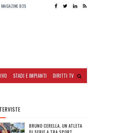
MAGAZINE B2S
IVO
STADI E IMPIANTI
DIRITTI TV
TERVISTE
BRUNO CERELLA, UN ATLETA
DI SERIE A TRA SPORT,