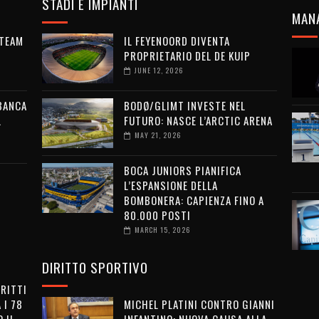
STADI E IMPIANTI
MAN
 TEAM
IL FEYENOORD DIVENTA
PROPRIETARIO DEL DE KUIP
JUNE 12, 2026
 BANCA
BODØ/GLIMT INVESTE NEL
L
FUTURO: NASCE L’ARCTIC ARENA
MAY 21, 2026
BOCA JUNIORS PIANIFICA
L’ESPANSIONE DELLA
BOMBONERA: CAPIENZA FINO A
80.000 POSTI
MARCH 15, 2026
DIRITTO SPORTIVO
IRITTI
 I 78
MICHEL PLATINI CONTRO GIANNI