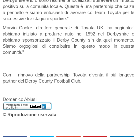
Derbyshire e loro sono realmente focalizzati sull’avere un impatto
positivo sulla comunità locale. Questa è una partership che calza
a pennello e siamo entusiasti di lavorare col team Toyota per le
successive tre stagioni sportive.”
Marvin Cooke, direttore generale di Toyota UK, ha aggiunto:”
abbiamo iniziato a produrre auto nel 1992 nel Derbyshire e
abbiamo sponsorizzato il Derby County sin da quel momento.
Siamo orgogliosi di contribuire in questo modo in questa
comunità.”
Con il rinnovo della partnership, Toyota diventa il più longevo
partner del Derby County Football Club.
Domenico Abiusi
© Riproduzione riservata