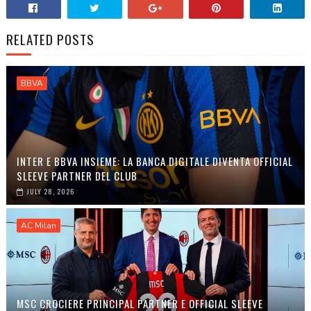
RELATED POSTS
BBVA
INTER E BBVA INSIEME: LA BANCA DIGITALE DIVENTA OFFICIAL
SLEEVE PARTNER DEL CLUB
JULY 28, 2026
AC Milan
MSC CROCIERE PRINCIPAL PARTNER E OFFICIAL SLEEVE