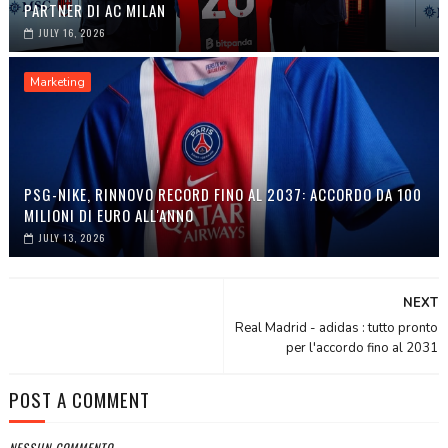
PARTNER DI AC MILAN
JULY 16, 2026
Marketing
PSG-NIKE, RINNOVO RECORD FINO AL 2037: ACCORDO DA 100
MILIONI DI EURO ALL'ANNO
JULY 13, 2026
NEXT
Real Madrid - adidas : tutto pronto
per l'accordo fino al 2031
POST A COMMENT
NESSUN COMMENTO