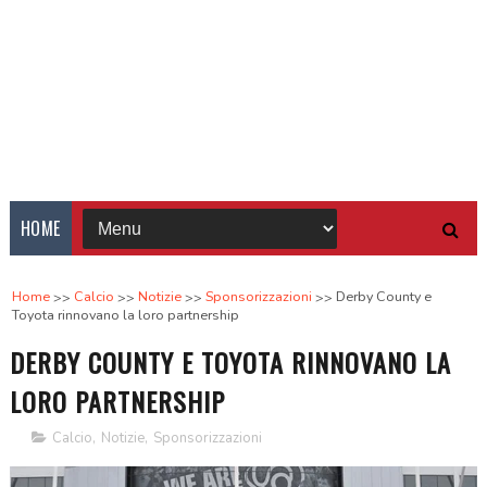
HOME
Home
Calcio
Notizie
Sponsorizzazioni
Derby County e
Toyota rinnovano la loro partnership
DERBY COUNTY E TOYOTA RINNOVANO LA
LORO PARTNERSHIP
Calcio
,
Notizie
,
Sponsorizzazioni