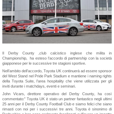
Il Derby County ,club calcistico inglese che milita in
Championship, ha esteso l’accordo di partnership con la società
giapponese per le successive tre stagioni sportive.
Nell’ambito dell’accordo, Toyota UK continuerà ad essere sponsor
del West Stand nel Pride Park Stadium e mantiene i naming rights
della Toyota Suite, l’area hospitality che viene utilizzata per gli
inviti durante i matchdays, eventi e seminari.
John Vicars, direttore operativo del Derby County, ha così
commentato:” Toyota UK è stato un partner fantastico negli ultimi
25 anni per il Derby County Football Club e siamo felici che siano
rimasti con noi per i successivi tre anni. Toyota è sinonimo di