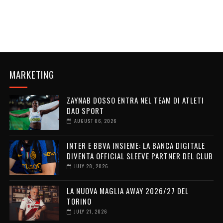
MARKETING
ZAYNAB DOSSO ENTRA NEL TEAM DI ATLETI
DAO SPORT
AUGUST 06, 2026
INTER E BBVA INSIEME: LA BANCA DIGITALE
DIVENTA OFFICIAL SLEEVE PARTNER DEL CLUB
JULY 28, 2026
LA NUOVA MAGLIA AWAY 2026/27 DEL
TORINO
JULY 21, 2026