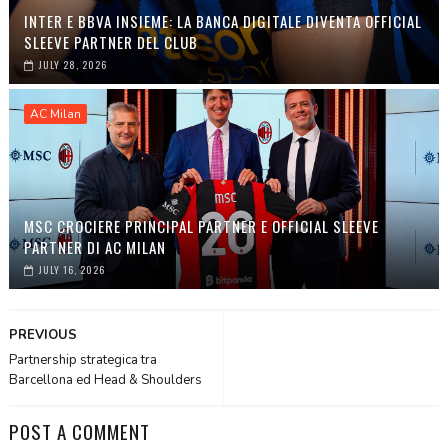
INTER E BBVA INSIEME: LA BANCA DIGITALE DIVENTA OFFICIAL
SLEEVE PARTNER DEL CLUB
JULY 28, 2026
AC Milan
MSC CROCIERE PRINCIPAL PARTNER E OFFICIAL SLEEVE
PARTNER DI AC MILAN
JULY 16, 2026
PREVIOUS
Partnership strategica tra
Barcellona ed Head & Shoulders
POST A COMMENT