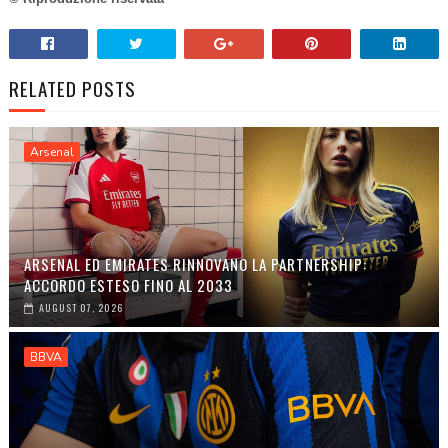
RELATED POSTS
Arsenal
ARSENAL ED EMIRATES RINNOVANO LA PARTNERSHIP:
ACCORDO ESTESO FINO AL 2033
AUGUST 07, 2026
BBVA