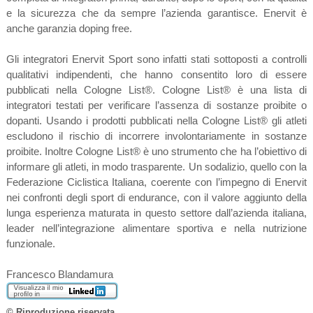
e la sicurezza che da sempre l’azienda garantisce. Enervit è
anche garanzia doping free.
Gli integratori Enervit Sport sono infatti stati sottoposti a controlli
qualitativi indipendenti, che hanno consentito loro di essere
pubblicati nella Cologne List®. Cologne List® è una lista di
integratori testati per verificare l’assenza di sostanze proibite o
dopanti. Usando i prodotti pubblicati nella Cologne List® gli atleti
escludono il rischio di incorrere involontariamente in sostanze
proibite. Inoltre Cologne List® è uno strumento che ha l’obiettivo di
informare gli atleti, in modo trasparente. Un sodalizio, quello con la
Federazione Ciclistica Italiana, coerente con l’impegno di Enervit
nei confronti degli sport di endurance, con il valore aggiunto della
lunga esperienza maturata in questo settore dall’azienda italiana,
leader nell’integrazione alimentare sportiva e nella nutrizione
funzionale.
Francesco Blandamura
© Riproduzione riservata