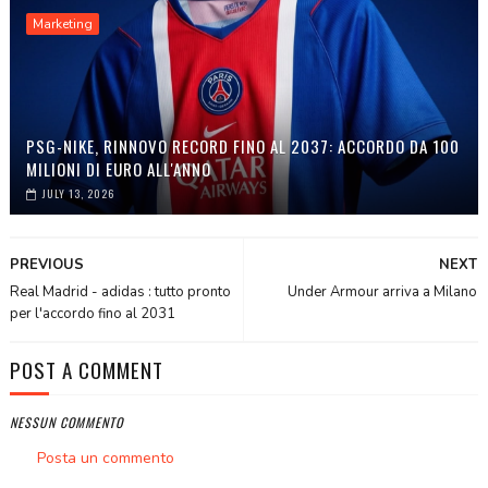
Marketing
PSG-NIKE, RINNOVO RECORD FINO AL 2037: ACCORDO DA 100
MILIONI DI EURO ALL'ANNO
JULY 13, 2026
PREVIOUS
NEXT
Real Madrid - adidas : tutto pronto
Under Armour arriva a Milano
per l'accordo fino al 2031
POST A COMMENT
NESSUN COMMENTO
Posta un commento