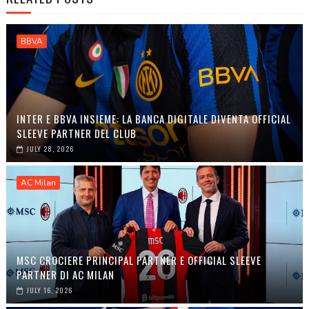
BBVA
INTER E BBVA INSIEME: LA BANCA DIGITALE DIVENTA OFFICIAL
SLEEVE PARTNER DEL CLUB
JULY 28, 2026
AC Milan
MSC CROCIERE PRINCIPAL PARTNER E OFFICIAL SLEEVE
PARTNER DI AC MILAN
JULY 16, 2026