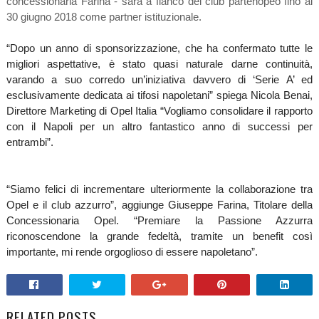
concessionaria Farina - sarà a fianco del club partenopeo fino al
30 giugno 2018 come partner istituzionale.
“Dopo un anno di sponsorizzazione, che ha confermato tutte le
migliori aspettative, è stato quasi naturale darne continuità,
varando a suo corredo un’iniziativa davvero di ‘Serie A’ ed
esclusivamente dedicata ai tifosi napoletani” spiega Nicola Benai,
Direttore Marketing di Opel Italia “Vogliamo consolidare il rapporto
con il Napoli per un altro fantastico anno di successi per
entrambi”.
“Siamo felici di incrementare ulteriormente la collaborazione tra
Opel e il club azzurro”, aggiunge Giuseppe Farina, Titolare della
Concessionaria Opel. “Premiare la Passione Azzurra
riconoscendone la grande fedeltà, tramite un benefit così
importante, mi rende orgoglioso di essere napoletano”.
RELATED POSTS