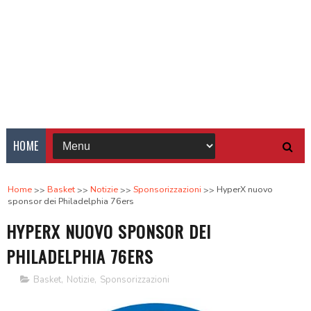
HOME
Home
Basket
Notizie
Sponsorizzazioni
HyperX nuovo
sponsor dei Philadelphia 76ers
HYPERX NUOVO SPONSOR DEI
PHILADELPHIA 76ERS
Basket
,
Notizie
,
Sponsorizzazioni