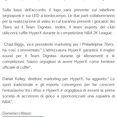
Sulla base dell’accordo, il logo sarà presente sul tabellone
segnapunti e sui LED a bordocampo. Le due parti collaboreranno
per la realizzazione di video in cui saranno presenti i giocatori dei
76ers ed il Team Dignitas. Inoltre, il team esports del club
utilizzerà cuffie HyperX durante la competizione NBA 2K League.
Chad Biggs, vice presidente marketing per i Philadelphia 76ers,
ha così commentato:” L’attrezzatura HyperX garantirà il miglior
sound per il Team Dignitas durante gli allenamenti e le
competizioni. Siamo orgogliosi di avere HyperX come fornitore
ufficiale di cuffie”.
Daniel Kelley, direttore marketing per HyperX, ha aggiunto:” Lo
sport tradizionale e gli esports convergono per far crescere
l’entusiasmo tra i tifosi e HyperX è orgogliosa di essere la prima
società di accessori di gioco a sponsorizzare una squadra di
NBA”.
Domenico Abiusi