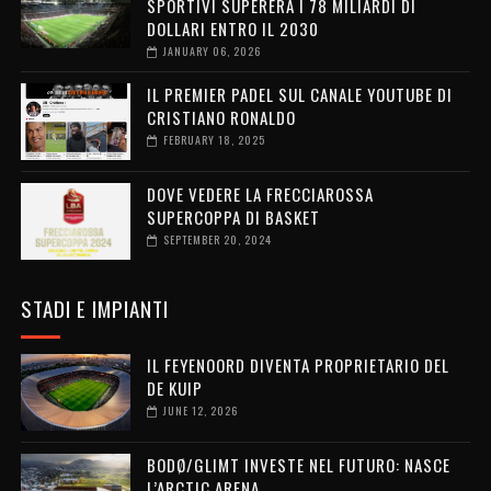
SPORTIVI SUPERERÀ I 78 MILIARDI DI
DOLLARI ENTRO IL 2030
JANUARY 06, 2026
IL PREMIER PADEL SUL CANALE YOUTUBE DI
CRISTIANO RONALDO
FEBRUARY 18, 2025
DOVE VEDERE LA FRECCIAROSSA
SUPERCOPPA DI BASKET
SEPTEMBER 20, 2024
STADI E IMPIANTI
IL FEYENOORD DIVENTA PROPRIETARIO DEL
DE KUIP
JUNE 12, 2026
BODØ/GLIMT INVESTE NEL FUTURO: NASCE
L’ARCTIC ARENA