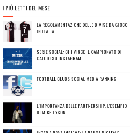
I PIÙ LETTI DEL MESE
LA REGOLAMENTAZIONE DELLE DIVISE DA GIOCO
IN ITALIA
SERIE SOCIAL: CHI VINCE IL CAMPIONATO DI
CALCIO SU INSTAGRAM
FOOTBALL CLUBS SOCIAL MEDIA RANKING
L’IMPORTANZA DELLE PARTNERSHIP, L’ESEMPIO
DI MIKE TYSON
INTER E BBVA INSIEME: LA BANCA DIGITALE