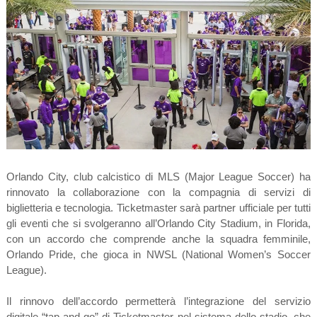
Orlando City, club calcistico di MLS (Major League Soccer) ha
rinnovato la collaborazione con la compagnia di servizi di
biglietteria e tecnologia. Ticketmaster sarà partner ufficiale per tutti
gli eventi che si svolgeranno all’Orlando City Stadium, in Florida,
con un accordo che comprende anche la squadra femminile,
Orlando Pride, che gioca in NWSL (National Women’s Soccer
League).
Il rinnovo dell’accordo permetterà l’integrazione del servizio
digitale “tap and go” di Ticketmaster nel sistema dello stadio, che