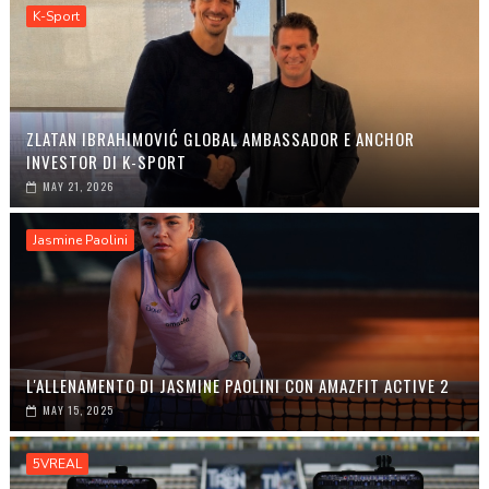
K-Sport
ZLATAN IBRAHIMOVIĆ GLOBAL AMBASSADOR E ANCHOR
INVESTOR DI K-SPORT
MAY 21, 2026
Jasmine Paolini
L'ALLENAMENTO DI JASMINE PAOLINI CON AMAZFIT ACTIVE 2
MAY 15, 2025
5VREAL