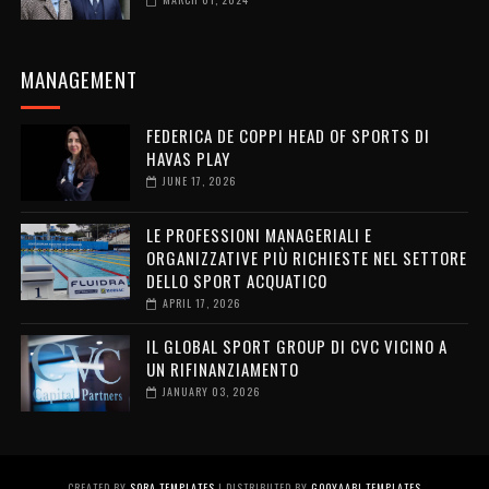
MANAGEMENT
FEDERICA DE COPPI HEAD OF SPORTS DI
HAVAS PLAY
JUNE 17, 2026
LE PROFESSIONI MANAGERIALI E
ORGANIZZATIVE PIÙ RICHIESTE NEL SETTORE
DELLO SPORT ACQUATICO
APRIL 17, 2026
IL GLOBAL SPORT GROUP DI CVC VICINO A
UN RIFINANZIAMENTO
JANUARY 03, 2026
CREATED BY
SORA TEMPLATES
| DISTRIBUTED BY
GOOYAABI TEMPLATES