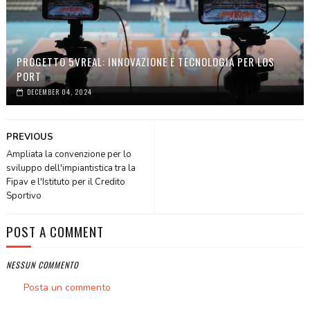
PROGETTO 5VREAL: INNOVAZIONE E TECNOLOGIA PER LOS
PORT
DECEMBER 04, 2024
PREVIOUS
Ampliata la convenzione per lo
sviluppo dell'impiantistica tra la
Fipav e l'Istituto per il Credito
Sportivo
POST A COMMENT
NESSUN COMMENTO
Posta un commento