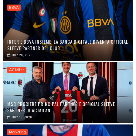
BBVA
INTER E BBVA INSIEME: LA BANCA DIGITALE DIVENTA OFFICIAL
SLEEVE PARTNER DEL CLUB
JULY 28, 2026
AC Milan
MSC CROCIERE PRINCIPAL PARTNER E OFFICIAL SLEEVE
PARTNER DI AC MILAN
JULY 16, 2026
Marketing