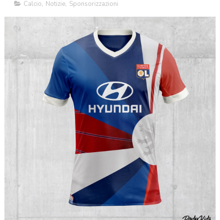
Calcio
,
Notizie
,
Sponsorizzazioni