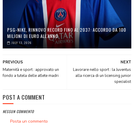
PSG-NIKE, RINNOVO RECORD FINO AL 2037: ACCORDO DA 100
MILIONI DI EURO ALL'ANNO
JULY 13, 2026
PREVIOUS
NEXT
Maternità e sport : approvato un
Lavorare nello sport : la Juventus
fondo a tutela delle atlete madri
alla ricerca di un licensing junior
specialist
POST A COMMENT
NESSUN COMMENTO
Posta un commento