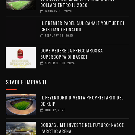
DOLLARI ENTRO IL 2030
JANUARY 06, 2026
IL PREMIER PADEL SUL CANALE YOUTUBE DI
CRISTIANO RONALDO
FEBRUARY 18, 2025
DOVE VEDERE LA FRECCIAROSSA
SUPERCOPPA DI BASKET
SEPTEMBER 20, 2024
STADI E IMPIANTI
IL FEYENOORD DIVENTA PROPRIETARIO DEL
DE KUIP
JUNE 12, 2026
BODØ/GLIMT INVESTE NEL FUTURO: NASCE
L’ARCTIC ARENA