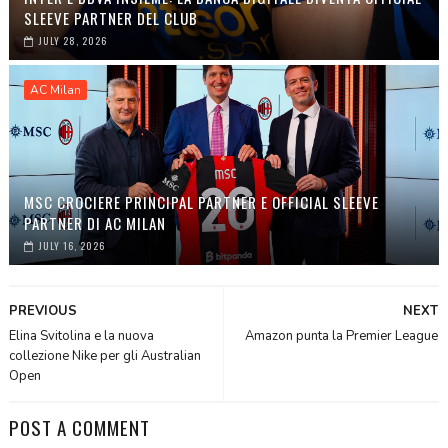
SLEEVE PARTNER DEL CLUB
JULY 28, 2026
AC Milan
MSC CROCIERE PRINCIPAL PARTNER E OFFICIAL SLEEVE
PARTNER DI AC MILAN
JULY 16, 2026
PREVIOUS
NEXT
Elina Svitolina e la nuova
Amazon punta la Premier League
collezione Nike per gli Australian
Open
POST A COMMENT