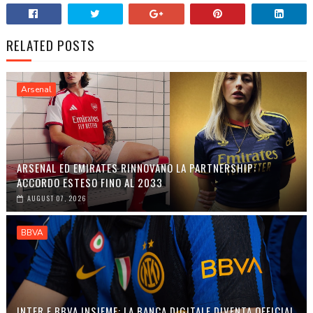
RELATED POSTS
Arsenal
ARSENAL ED EMIRATES RINNOVANO LA PARTNERSHIP:
ACCORDO ESTESO FINO AL 2033
AUGUST 07, 2026
BBVA
INTER E BBVA INSIEME: LA BANCA DIGITALE DIVENTA OFFICIAL