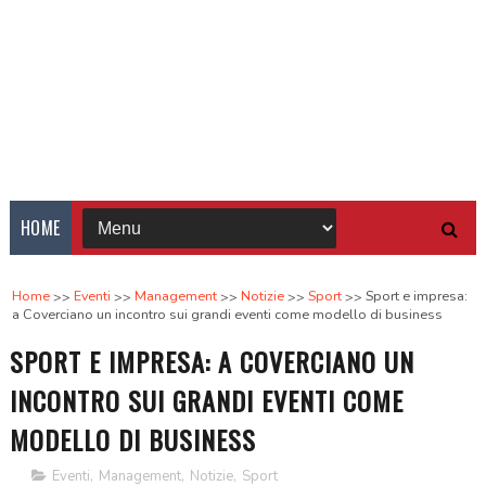
HOME
Home
Eventi
Management
Notizie
Sport
Sport e impresa:
a Coverciano un incontro sui grandi eventi come modello di business
SPORT E IMPRESA: A COVERCIANO UN
INCONTRO SUI GRANDI EVENTI COME
MODELLO DI BUSINESS
Eventi
,
Management
,
Notizie
,
Sport