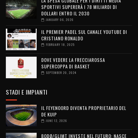
LA SPESA GLOBALE PER I DIRITTI MEDIA
SPORTIVI SUPERERÀ I 78 MILIARDI DI
DOLLARI ENTRO IL 2030
JANUARY 06, 2026
IL PREMIER PADEL SUL CANALE YOUTUBE DI
CRISTIANO RONALDO
FEBRUARY 18, 2025
DOVE VEDERE LA FRECCIAROSSA
SUPERCOPPA DI BASKET
SEPTEMBER 20, 2024
STADI E IMPIANTI
IL FEYENOORD DIVENTA PROPRIETARIO DEL
DE KUIP
JUNE 12, 2026
BODØ/GLIMT INVESTE NEL FUTURO: NASCE