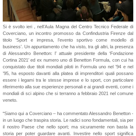
Si è svolto ieri , nell’Aula Magna del Centro Tecnico Federale di
Coverciano, un incontro promosso da Confindustria Firenze dal
titolo ‘Sport e impresa, l’evento sportivo come modello di
business’. Un appuntamento che ha visto, tra gli altri, la presenza
di Alessandro Benetton: l’ attuale presidente della ‘Fondazione
Cortina 2021’ ed ex numero uno di Benetton Formula, con cui ha
conquistato due titoli mondiali piloti in Formula uno nel ’94 e nel
’95, ha esposto davanti alla platea di imprenditori quali possano
essere i legami tra le stesse imprese e lo sport, con particolare
riferimento alla sue esperienze personali e ai grandi eventi, come i
mondiali di sci alpino che si terranno a febbraio 2021 nel comune
veneto.
“Siamo qui a Coverciano – ha commentato Alessandro Benetton -
in un luogo che traspira storia. Le radici sono fondamentali, sia per
il nostro Paese che nello sport; ma sicuramente non basta la
storia per poter guardare avanti. Investire nello sport significa