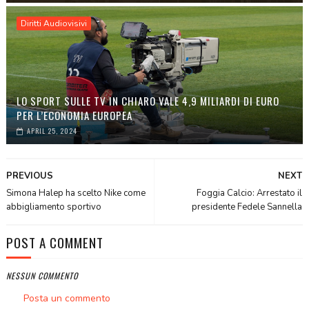
Diritti Audiovisivi
LO SPORT SULLE TV IN CHIARO VALE 4,9 MILIARDI DI EURO
PER L’ECONOMIA EUROPEA
APRIL 25, 2024
PREVIOUS
NEXT
Simona Halep ha scelto Nike come
Foggia Calcio: Arrestato il
abbigliamento sportivo
presidente Fedele Sannella
POST A COMMENT
NESSUN COMMENTO
Posta un commento