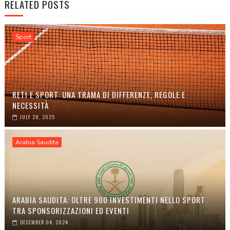
RELATED POSTS
Sport
RETI E SPORT: UNA TRAMA DI DIFFERENZE, REGOLE E
NECESSITÀ
JULY 28, 2025
Arabia Saudita
ARABIA SAUDITA: OLTRE 900 INVESTIMENTI NELLO SPORT
TRA SPONSORIZZAZIONI ED EVENTI
DECEMBER 04, 2024