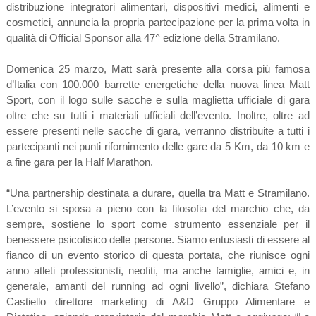
distribuzione integratori alimentari, dispositivi medici, alimenti e
cosmetici, annuncia la propria partecipazione per la prima volta in
qualità di Official Sponsor alla 47^ edizione della Stramilano.
Domenica 25 marzo, Matt sarà presente alla corsa più famosa
d’Italia con 100.000 barrette energetiche della nuova linea Matt
Sport, con il logo sulle sacche e sulla maglietta ufficiale di gara
oltre che su tutti i materiali ufficiali dell’evento. Inoltre, oltre ad
essere presenti nelle sacche di gara, verranno distribuite a tutti i
partecipanti nei punti rifornimento delle gare da 5 Km, da 10 km e
a fine gara per la Half Marathon.
“Una partnership destinata a durare, quella tra Matt e Stramilano.
L’evento si sposa a pieno con la filosofia del marchio che, da
sempre, sostiene lo sport come strumento essenziale per il
benessere psicofisico delle persone. Siamo entusiasti di essere al
fianco di un evento storico di questa portata, che riunisce ogni
anno atleti professionisti, neofiti, ma anche famiglie, amici e, in
generale, amanti del running ad ogni livello”, dichiara Stefano
Castiello direttore marketing di A&D Gruppo Alimentare e