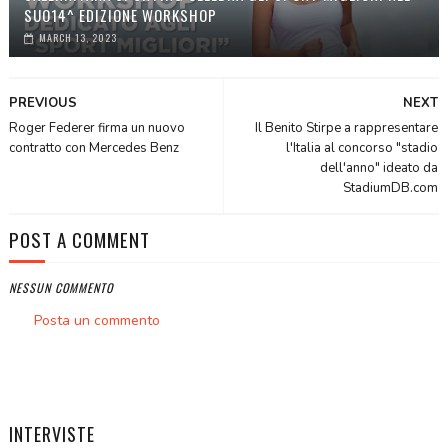
SUO14^ EDIZIONE WORKSHOP
MARCH 13, 2023
PREVIOUS
NEXT
Roger Federer firma un nuovo
Il Benito Stirpe a rappresentare
contratto con Mercedes Benz
l'Italia al concorso "stadio
dell'anno" ideato da
StadiumDB.com
POST A COMMENT
NESSUN COMMENTO
Posta un commento
INTERVISTE