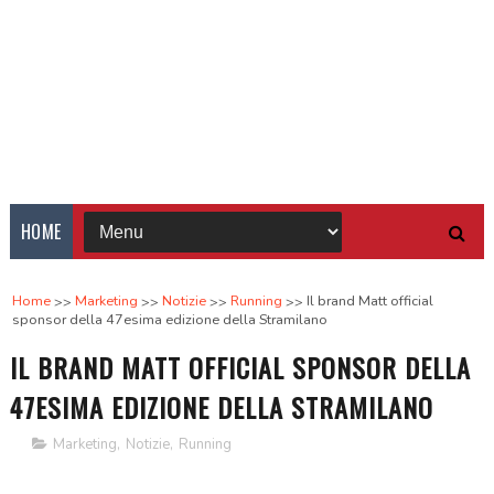
HOME
Home
Marketing
Notizie
Running
Il brand Matt official
sponsor della 47esima edizione della Stramilano
IL BRAND MATT OFFICIAL SPONSOR DELLA
47ESIMA EDIZIONE DELLA STRAMILANO
Marketing
,
Notizie
,
Running