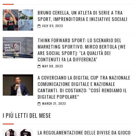
BRUNO CERELLA, UN ATLETA DI SERIE A TRA
SPORT, IMPRENDITORIA E INIZIATIVE SOCIALI
JULY 03, 2023
THINK FORWARD SPORT: LO SCENARIO DEL
MARKETING SPORTIVO. MIRCO BERTOLA (WE
ARE SOCIAL SPORT): "LA QUALITÀ DEI
CONTENUTI FA LA DIFFERENZA"
MAY 08, 2023
A COVERCIANO LA DIGITAL CUP TRA NAZIONALE
COMUNICAZIONE DIGITALE E NAZIONALE
CANTANTI. DI COSTANZO: “COSÌ RENDIAMO IL
DIGITALE POPOLARE”
MARCH 21, 2023
I PIÙ LETTI DEL MESE
LA REGOLAMENTAZIONE DELLE DIVISE DA GIOCO