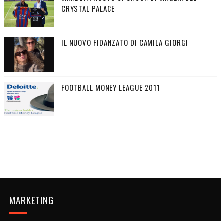
CRYSTAL PALACE
IL NUOVO FIDANZATO DI CAMILA GIORGI
FOOTBALL MONEY LEAGUE 2011
MARKETING