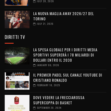
JULY 28, 2026
LA NUOVA MAGLIA AWAY 2026/27 DEL
TORINO
JULY 21, 2026
DIRITTI TV
LA SPESA GLOBALE PER I DIRITTI MEDIA
SPORTIVI SUPERERÀ I 78 MILIARDI DI
DOLLARI ENTRO IL 2030
JANUARY 06, 2026
IL PREMIER PADEL SUL CANALE YOUTUBE DI
CRISTIANO RONALDO
FEBRUARY 18, 2025
DOVE VEDERE LA FRECCIAROSSA
SUPERCOPPA DI BASKET
SEPTEMBER 20, 2024