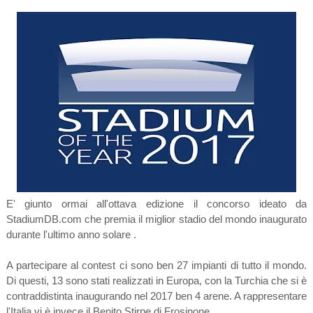
E' giunto ormai all'ottava edizione il concorso ideato da
StadiumDB.com che premia il miglior stadio del mondo inaugurato
durante l'ultimo anno solare .
A partecipare al contest ci sono ben 27 impianti di tutto il mondo.
Di questi, 13 sono stati realizzati in Europa, con la Turchia che si è
contraddistinta inaugurando nel 2017 ben 4 arene. A rappresentare
l'Italia vi è invece il Benito Stirpe di Frosinone.