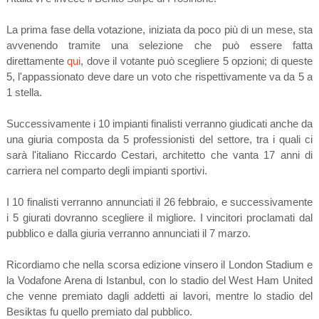
La prima fase della votazione, iniziata da poco più di un mese, sta
avvenendo tramite una selezione che può essere fatta
direttamente
qui
, dove il votante può scegliere 5 opzioni; di queste
5, l'appassionato deve dare un voto che rispettivamente va da 5 a
1 stella.
Successivamente i 10 impianti finalisti verranno giudicati anche da
una giuria composta da 5 professionisti del settore, tra i quali ci
sarà l'italiano Riccardo Cestari, architetto che vanta 17 anni di
carriera nel comparto degli impianti sportivi.
I 10 finalisti verranno annunciati il 26 febbraio, e successivamente
i 5 giurati dovranno scegliere il migliore. I vincitori proclamati dal
pubblico e dalla giuria verranno annunciati il 7 marzo.
Ricordiamo che nella scorsa edizione vinsero il London Stadium e
la Vodafone Arena di Istanbul, con lo stadio del West Ham United
che venne premiato dagli addetti ai lavori, mentre lo stadio del
Besiktas fu quello premiato dal pubblico.