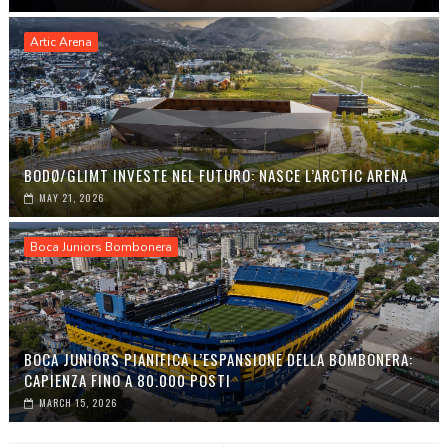
Artic Arena
BODØ/GLIMT INVESTE NEL FUTURO: NASCE L’ARCTIC ARENA
MAY 21, 2026
Boca Juniors Bombonera
BOCA JUNIORS PIANIFICA L’ESPANSIONE DELLA BOMBONERA:
CAPIENZA FINO A 80.000 POSTI
MARCH 15, 2026