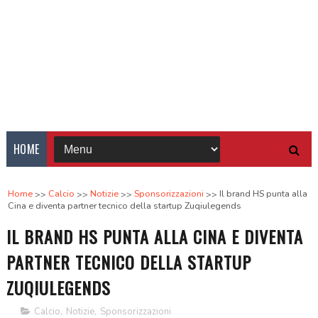
HOME
Home
Calcio
Notizie
Sponsorizzazioni
Il brand HS punta alla
Cina e diventa partner tecnico della startup Zuqiulegends
IL BRAND HS PUNTA ALLA CINA E DIVENTA
PARTNER TECNICO DELLA STARTUP
ZUQIULEGENDS
Calcio
,
Notizie
,
Sponsorizzazioni