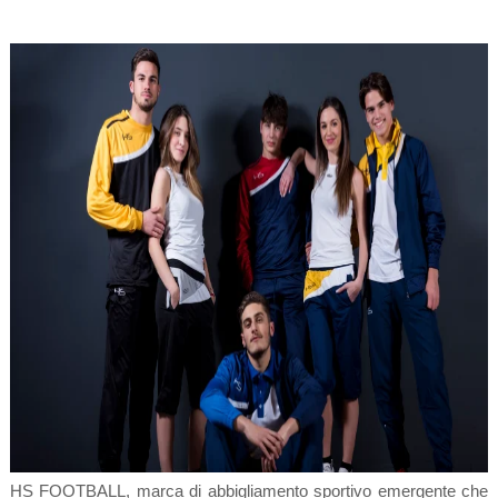
HS FOOTBALL, marca di abbigliamento sportivo emergente che