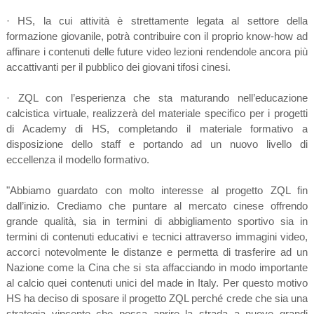
· HS, la cui attività è strettamente legata al settore della
formazione giovanile, potrà contribuire con il proprio know-how ad
affinare i contenuti delle future video lezioni rendendole ancora più
accattivanti per il pubblico dei giovani tifosi cinesi.
· ZQL con l’esperienza che sta maturando nell’educazione
calcistica virtuale, realizzerà del materiale specifico per i progetti
di Academy di HS, completando il materiale formativo a
disposizione dello staff e portando ad un nuovo livello di
eccellenza il modello formativo.
"Abbiamo guardato con molto interesse al progetto ZQL fin
dall’inizio. Crediamo che puntare al mercato cinese offrendo
grande qualità, sia in termini di abbigliamento sportivo sia in
termini di contenuti educativi e tecnici attraverso immagini video,
accorci notevolmente le distanze e permetta di trasferire ad un
Nazione come la Cina che si sta affacciando in modo importante
al calcio quei contenuti unici del made in Italy. Per questo motivo
HS ha deciso di sposare il progetto ZQL perché crede che sia una
strategia vincente che possa aprire la strada a nuove grandi