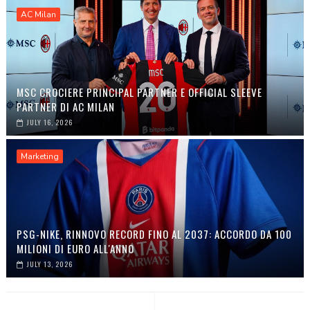
AC Milan
MSC CROCIERE PRINCIPAL PARTNER E OFFICIAL SLEEVE
PARTNER DI AC MILAN
JULY 16, 2026
Marketing
PSG-NIKE, RINNOVO RECORD FINO AL 2037: ACCORDO DA 100
MILIONI DI EURO ALL'ANNO
JULY 13, 2026