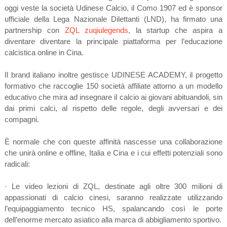
oggi veste la società Udinese Calcio, il Como 1907 ed è sponsor
ufficiale della Lega Nazionale Dilettanti (LND), ha firmato una
partnership con
ZQL zuqiulegends
, la startup che aspira a
diventare diventare la principale piattaforma per l’educazione
calcistica online in Cina.
Il brand italiano inoltre gestisce UDINESE ACADEMY, il progetto
formativo che raccoglie 150 società affiliate attorno a un modello
educativo che mira ad insegnare il calcio ai giovani abituandoli, sin
dai primi calci, al rispetto delle regole, degli avversari e dei
compagni.
È normale che con queste affinità nascesse una collaborazione
che unirà online e offline, Italia e Cina e i cui effetti potenziali sono
radicali:
· Le video lezioni di ZQL, destinate agli oltre 300 milioni di
appassionati di calcio cinesi, saranno realizzate utilizzando
l’equipaggiamento tecnico HS, spalancando così le porte
dell’enorme mercato asiatico alla marca di abbigliamento sportivo.