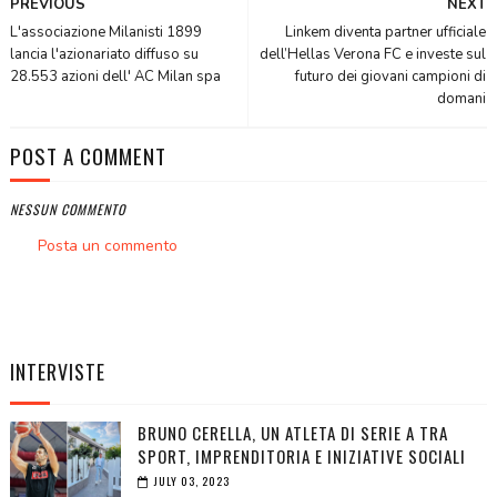
PREVIOUS
NEXT
L'associazione Milanisti 1899
Linkem diventa partner ufficiale
lancia l'azionariato diffuso su
dell’Hellas Verona FC e investe sul
28.553 azioni dell' AC Milan spa
futuro dei giovani campioni di
domani
POST A COMMENT
NESSUN COMMENTO
Posta un commento
INTERVISTE
BRUNO CERELLA, UN ATLETA DI SERIE A TRA
SPORT, IMPRENDITORIA E INIZIATIVE SOCIALI
JULY 03, 2023