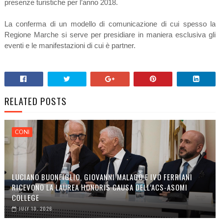
presenze turistiche per l’anno 2018.
La conferma di un modello di comunicazione di cui spesso la
Regione Marche si serve per presidiare in maniera esclusiva gli
eventi e le manifestazioni di cui è partner.
RELATED POSTS
CONI
LUCIANO BUONFIGLIO, GIOVANNI MALAGÒ E IVO FERRIANI
RICEVONO LA LAUREA HONORIS CAUSA DELL’ACS-ASOMI
COLLEGE
JULY 10, 2026