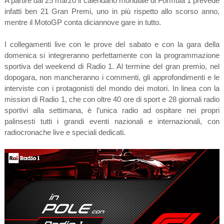
A partire dal 25 marzo il calendario mondiale di Formula 1 prevede
infatti ben 21 Gran Premi, uno in più rispetto allo scorso anno,
mentre il MotoGP conta diciannove gare in tutto.
I collegamenti live con le prove del sabato e con la gara della
domenica si integreranno perfettamente con la programmazione
sportiva del weekend di Radio 1. Al termine del gran premio, nel
dopogara, non mancheranno i commenti, gli approfondimenti e le
interviste con i protagonisti del mondo dei motori. In linea con la
mission di Radio 1, che con oltre 40 ore di sport e 28 giornali radio
sportivi alla settimana, è l’unica radio ad ospitare nei propri
palinsesti tutti i grandi eventi nazionali e internazionali, con
radiocronache live e speciali dedicati.