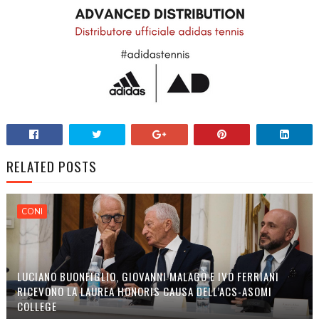
RELATED POSTS
CONI
LUCIANO BUONFIGLIO, GIOVANNI MALAGÒ E IVO FERRIANI
RICEVONO LA LAUREA HONORIS CAUSA DELL’ACS-ASOMI
COLLEGE