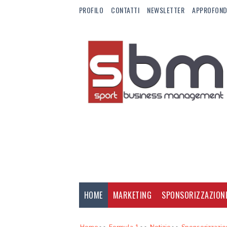
PROFILO
CONTATTI
NEWSLETTER
APPROFOND
HOME
MARKETING
SPONSORIZZAZION