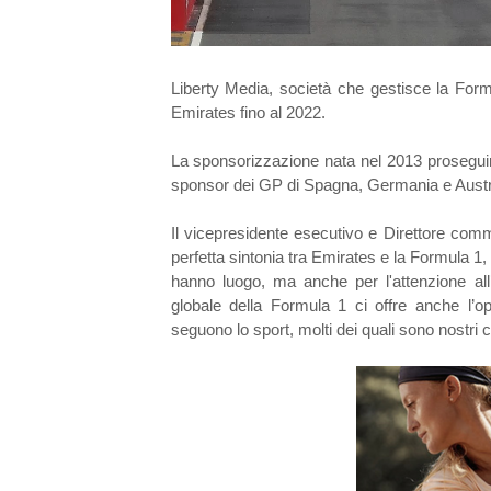
Liberty Media, società che gestisce la Form
Emirates fino al 2022.
La sponsorizzazione nata nel 2013 proseguirà 
sponsor dei GP di Spagna, Germania e Austr
Il vicepresidente esecutivo e Direttore comme
perfetta sintonia tra Emirates e la Formula 1, a
hanno luogo, ma anche per l'attenzione all’
globale della Formula 1 ci offre anche l’op
seguono lo sport, molti dei quali sono nostri cl