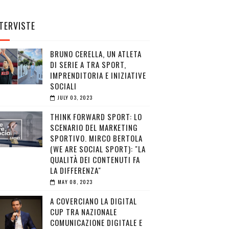
TERVISTE
BRUNO CERELLA, UN ATLETA
DI SERIE A TRA SPORT,
IMPRENDITORIA E INIZIATIVE
SOCIALI
JULY 03, 2023
THINK FORWARD SPORT: LO
SCENARIO DEL MARKETING
SPORTIVO. MIRCO BERTOLA
(WE ARE SOCIAL SPORT): "LA
QUALITÀ DEI CONTENUTI FA
LA DIFFERENZA"
MAY 08, 2023
A COVERCIANO LA DIGITAL
CUP TRA NAZIONALE
COMUNICAZIONE DIGITALE E