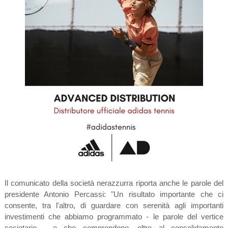
Il comunicato della società nerazzurra riporta anche le parole del
presidente Antonio Percassi: "Un risultato importante che ci
consente, tra l'altro, di guardare con serenità agli importanti
investimenti che abbiamo programmato - le parole del vertice
societario - e che comprendono, oltre al consolidamento