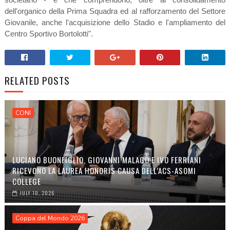
dell'organico della Prima Squadra ed al rafforzamento del Settore
Giovanile, anche l'acquisizione dello Stadio e l'ampliamento del
Centro Sportivo Bortolotti".
RELATED POSTS
CONI
LUCIANO BUONFIGLIO, GIOVANNI MALAGÒ E IVO FERRIANI
RICEVONO LA LAUREA HONORIS CAUSA DELL’ACS-ASOMI
COLLEGE
JULY 10, 2026
Coppa del Mondo 2026