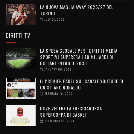
LA NUOVA MAGLIA AWAY 2026/27 DEL
TORINO
JULY 21, 2026
DIRITTI TV
LA SPESA GLOBALE PER I DIRITTI MEDIA
SPORTIVI SUPERERÀ I 78 MILIARDI DI
DOLLARI ENTRO IL 2030
JANUARY 06, 2026
IL PREMIER PADEL SUL CANALE YOUTUBE DI
CRISTIANO RONALDO
FEBRUARY 18, 2025
DOVE VEDERE LA FRECCIAROSSA
SUPERCOPPA DI BASKET
SEPTEMBER 20, 2024