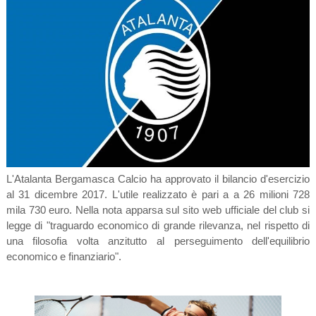
L'Atalanta Bergamasca Calcio ha approvato il
bilancio d'esercizio
al 31 dicembre 2017. L'utile realizzato è pari a a 26 milioni 728
mila 730 euro. Nella nota apparsa sul sito web ufficiale del club si
legge di "traguardo economico di grande rilevanza, nel rispetto di
una filosofia volta anzitutto al perseguimento dell'equilibrio
economico e finanziario".