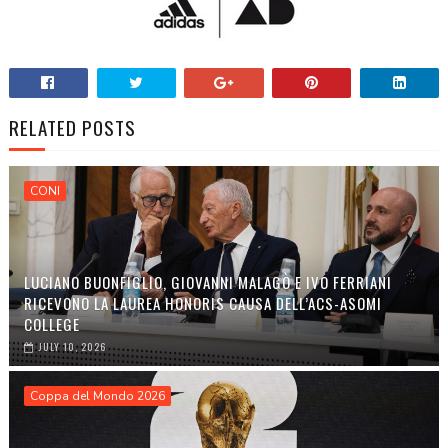
RELATED POSTS
CONI
LUCIANO BUONFIGLIO, GIOVANNI MALAGÒ E IVO FERRIANI
RICEVONO LA LAUREA HONORIS CAUSA DELL’ACS-ASOMI
COLLEGE
JULY 10, 2026
Coppa del Mondo 2026