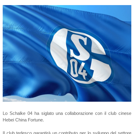
Lo Schalke 04 ha siglato una collaborazione con il club cinese
Hebei China Fortune.
Il club tedesco garantirà un contributo per lo sviluppo del settore