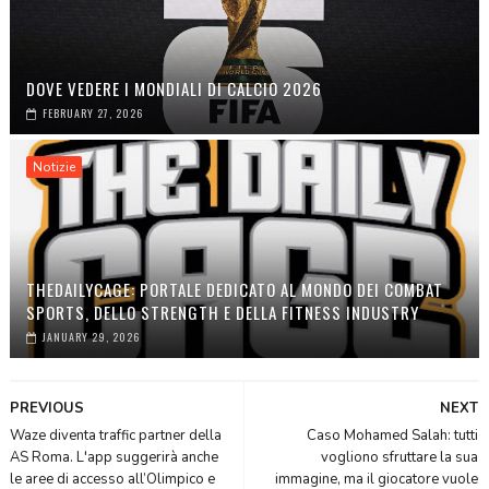
DOVE VEDERE I MONDIALI DI CALCIO 2026
FEBRUARY 27, 2026
Notizie
THEDAILYCAGE: PORTALE DEDICATO AL MONDO DEI COMBAT
SPORTS, DELLO STRENGTH E DELLA FITNESS INDUSTRY
JANUARY 29, 2026
PREVIOUS
NEXT
Waze diventa traffic partner della
Caso Mohamed Salah: tutti
AS Roma. L'app suggerirà anche
vogliono sfruttare la sua
le aree di accesso all’Olimpico e
immagine, ma il giocatore vuole