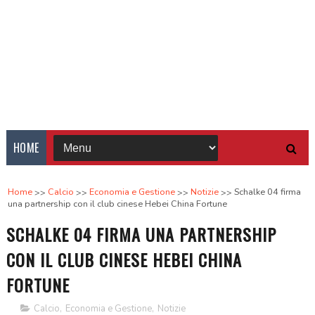
HOME
Home
Calcio
Economia e Gestione
Notizie
Schalke 04 firma
una partnership con il club cinese Hebei China Fortune
SCHALKE 04 FIRMA UNA PARTNERSHIP
CON IL CLUB CINESE HEBEI CHINA
FORTUNE
Calcio
,
Economia e Gestione
,
Notizie