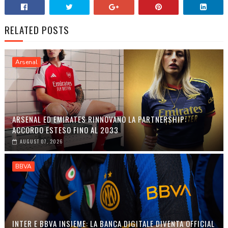
RELATED POSTS
Arsenal
ARSENAL ED EMIRATES RINNOVANO LA PARTNERSHIP:
ACCORDO ESTESO FINO AL 2033
AUGUST 07, 2026
BBVA
INTER E BBVA INSIEME: LA BANCA DIGITALE DIVENTA OFFICIAL