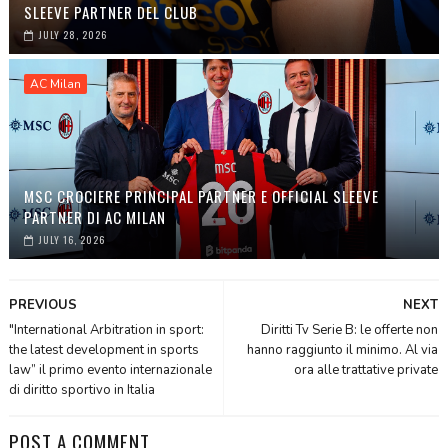
SLEEVE PARTNER DEL CLUB
JULY 28, 2026
AC Milan
MSC CROCIERE PRINCIPAL PARTNER E OFFICIAL SLEEVE
PARTNER DI AC MILAN
JULY 16, 2026
PREVIOUS
NEXT
"International Arbitration in sport:
Diritti Tv Serie B: le offerte non
the latest development in sports
hanno raggiunto il minimo. Al via
law” il primo evento internazionale
ora alle trattative private
di diritto sportivo in Italia
POST A COMMENT