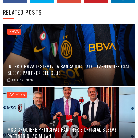
RELATED POSTS
BBVA
INTER E BBVA INSIEME: LA BANCA DIGITALE DIVENTA OFFICIAL
SLEEVE PARTNER DEL CLUB
JULY 28, 2026
AC Milan
MSC CROCIERE PRINCIPAL PARTNER E OFFICIAL SLEEVE
PARTNER DI AC MILAN