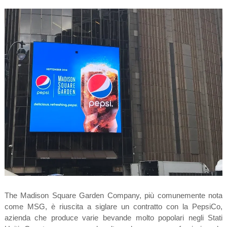
The Madison Square Garden Company, più comunemente nota
come MSG, è riuscita a siglare un contratto con la PepsiCo,
azienda che produce varie bevande molto popolari negli Stati