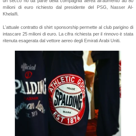
un secco no da parte della compagnia aerea all'aumento ad 80
milioni di euro richiesto dal presidente del PSG, Nasser Al-
Khelaïfi.
L'attuale contratto di shirt sponsorship permette al club parigino di
intascare 25 milioni di euro. La cifra richiesta per il rinnovo è stata
ritenuta esagerata dal vettore aereo degli Emirati Arabi Uniti.