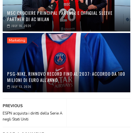
MSC CROCIERE PRINCIPAL PARTNER E OFFICIAL SLEEVE
PARTNER DI AC MILAN
JULY 16, 2026
Marketing
PSG-NIKE, RINNOVO RECORD FINO AL 2037: ACCORDO DA 100
MILIONI DI EURO ALL'ANNO
JULY 13, 2026
PREVIOUS
ESPN acquista i diritti della Serie A
negli Stati Uniti