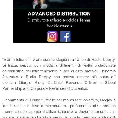
“Siamo felici di iniziare questa stagione a fianco di Radio Deejay.
Si tratta, seppur con modalità differenti, di realtà protagoniste
dell’industria dell’intrattenimento e per questo motivo il binomio
Juventus e Radio Deejay non poteva essere più naturale.”
dichiara Giorgio Ricci, Co-Chief Revenue Officer – Global
Partnership and Corporate Revenues di Juventus.
Il commento di Linus: “Difficile per me essere obiettivo, Deejay è
la mia radio e la Juve la mia squadra... però questo mi sembra un
momento speciale per il calcio italiano e la Juventus ancora una
volta è la squadra che sta aprendo la strada. Sembra la storia di