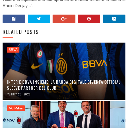
Radio Deejay...”.
RELATED POSTS
BBVA
INTER E BBVA INSIEME: LA BANCA DIGITALE DIVENTA OFFICIAL
SLEEVE PARTNER DEL CLUB
JULY 28, 2026
AC Milan