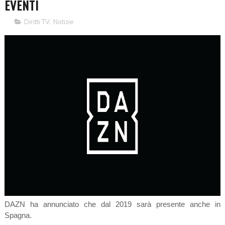
EVENTI
Diritti TV
,
Notizie
DAZN ha annunciato che dal 2019 sarà presente anche in
Spagna.