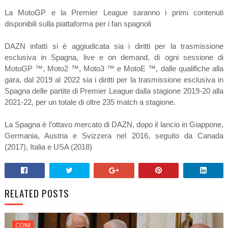
La MotoGP e la Premier League saranno i primi contenuti
disponibili sulla piattaforma per i fan spagnoli
DAZN infatti si è aggiudicata sia i diritti per la trasmissione
esclusiva in Spagna, live e on demand, di ogni sessione di
MotoGP ™, Moto2 ™, Moto3 ™ e MotoE ™, dalle qualifiche alla
gara, dal 2019 al 2022 sia
i diritti per la trasmissione esclusiva in
Spagna delle partite di Premier League dalla stagione 2019-20 alla
2021-22, per un totale di oltre 235 match a stagione.
La Spagna è l’ottavo mercato di DAZN, dopo il lancio in Giappone,
Germania, Austria e Svizzera nel 2016, seguito da Canada
(2017), Italia e USA (2018)
RELATED POSTS
CONI