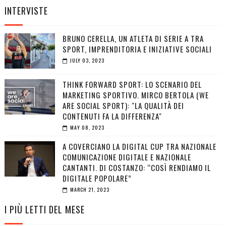
INTERVISTE
BRUNO CERELLA, UN ATLETA DI SERIE A TRA
SPORT, IMPRENDITORIA E INIZIATIVE SOCIALI
JULY 03, 2023
THINK FORWARD SPORT: LO SCENARIO DEL
MARKETING SPORTIVO. MIRCO BERTOLA (WE
ARE SOCIAL SPORT): "LA QUALITÀ DEI
CONTENUTI FA LA DIFFERENZA"
MAY 08, 2023
A COVERCIANO LA DIGITAL CUP TRA NAZIONALE
COMUNICAZIONE DIGITALE E NAZIONALE
CANTANTI. DI COSTANZO: “COSÌ RENDIAMO IL
DIGITALE POPOLARE”
MARCH 21, 2023
I PIÙ LETTI DEL MESE