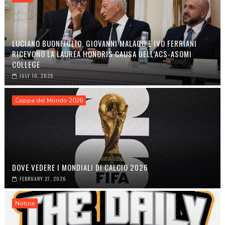
LUCIANO BUONFIGLIO, GIOVANNI MALAGÒ E IVO FERRIANI
RICEVONO LA LAUREA HONORIS CAUSA DELL’ACS-ASOMI
COLLEGE
JULY 10, 2026
Coppa del Mondo 2026
DOVE VEDERE I MONDIALI DI CALCIO 2026
FEBRUARY 27, 2026
Notizie