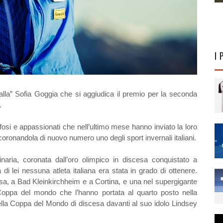
I 
alla” Sofia Goggia che si aggiudica il premio per la seconda
.
fosi e appassionati che nell’ultimo mese hanno inviato la loro
ncoronandola di nuovo numero uno degli sport invernali italiani.
dinaria, coronata dall’oro olimpico in discesa conquistato a
i lei nessuna atleta italiana era stata in grado di ottenere.
scesa, a Bad Kleinkirchheim e a Cortina, e una nel supergigante
Coppa del mondo che l’hanno portata al quarto posto nella
ella Coppa del Mondo di discesa davanti al suo idolo Lindsey