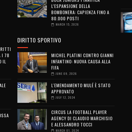
L’ESPANSIONE DELLA
BOMBONERA: CAPIENZA FINO A
80.000 POSTI
MARCH 15, 2026
DIRITTO SPORTIVO
IRITTI
 I 78
MICHEL PLATINI CONTRO GIANNI
 IL
INFANTINO: NUOVA CAUSA ALLA
FIFA
JUNE 09, 2026
ALE
L'EMENDAMENTO MULÉ È STATO
APPROVATO
JULY 12, 2024
CIRCUS LA FOOTBALL PLAYER
OSSA
AGENCY DI CLAUDIO MARCHISIO
E ALESSANDRO TOCCI
MARCH 01, 2024