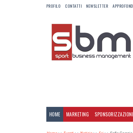
PROFILO
CONTATTI
NEWSLETTER
APPROFOND
HOME
MARKETING
SPONSORIZZAZION