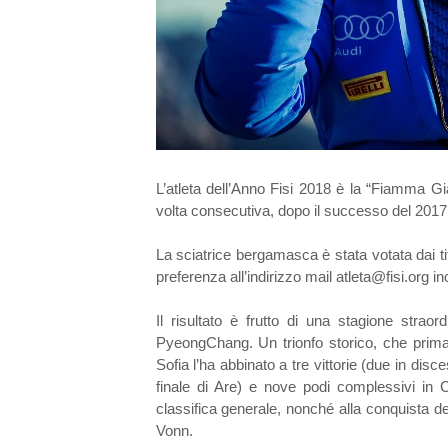
L’atleta dell’Anno Fisi 2018 è la “Fiamma Gi
volta consecutiva, dopo il successo del 2017
La sciatrice bergamasca è stata votata dai ti
preferenza all’indirizzo mail atleta@fisi.org i
Il risultato è frutto di una stagione straor
PyeongChang. Un trionfo storico, che prima d
Sofia l’ha abbinato a tre vittorie (due in di
finale di Are) e nove podi complessivi in 
classifica generale, nonché alla conquista d
Vonn.