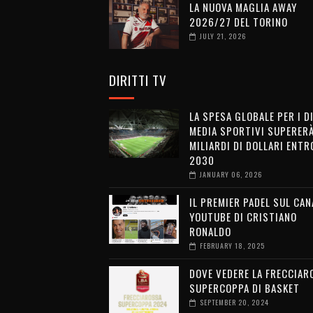
LA NUOVA MAGLIA AWAY
2026/27 DEL TORINO
JULY 21, 2026
DIRITTI TV
LA SPESA GLOBALE PER I D
MEDIA SPORTIVI SUPERERÀ
MILIARDI DI DOLLARI ENTRO
2030
JANUARY 06, 2026
IL PREMIER PADEL SUL CAN
YOUTUBE DI CRISTIANO
RONALDO
FEBRUARY 18, 2025
DOVE VEDERE LA FRECCIAR
SUPERCOPPA DI BASKET
SEPTEMBER 20, 2024