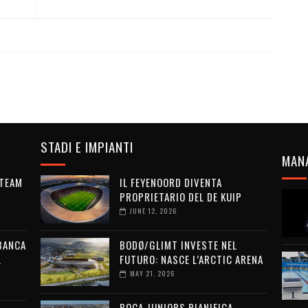
STADI E IMPIANTI
MAN
 TEAM
IL FEYENOORD DIVENTA
PROPRIETARIO DEL DE KUIP
JUNE 12, 2026
 BANCA
BODØ/GLIMT INVESTE NEL
L
FUTURO: NASCE L’ARCTIC ARENA
MAY 21, 2026
BOCA JUNIORS PIANIFICA