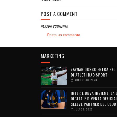
brand Hublot
POST A COMMENT
NESSUN COMMENTO
Posta un commento
MARKETING
ZAYNAB DOSSO ENTRA NEL
DI ATLETI DAO SPORT
AUGUST 06, 2026
INTER E BBVA INSIEME: LA
DIGITALE DIVENTA OFFICIA
SLEEVE PARTNER DEL CLUB
JULY 28, 2026