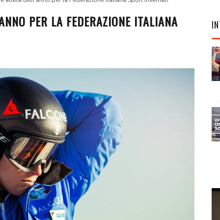
è atleta dell’anno per la Federazione Italiana Sport Invernali.
’ANNO PER LA FEDERAZIONE ITALIANA
IN