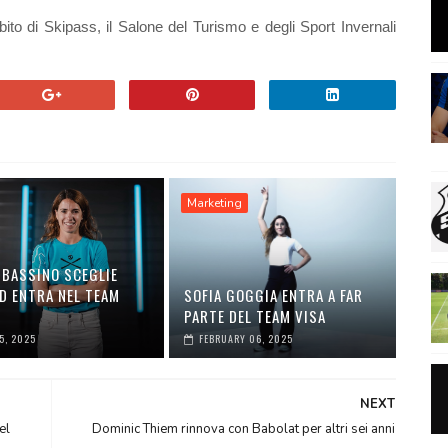
to di Skipass, il Salone del Turismo e degli Sport Invernali
Marketing
 BASSINO SCEGLIE
D ENTRA NEL TEAM
SOFIA GOGGIA ENTRA A FAR
S
PARTE DEL TEAM VISA
25, 2025
FEBRUARY 06, 2025
NEXT
el
Dominic Thiem rinnova con Babolat per altri sei anni