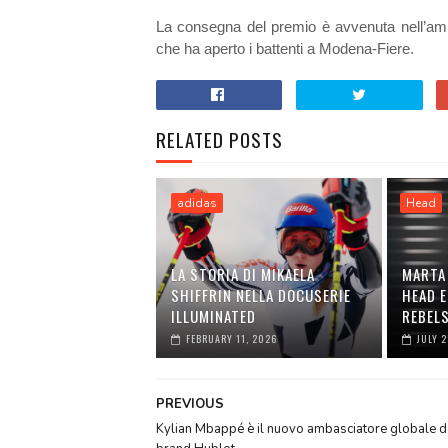
La consegna del premio è avvenuta nell’ambi
che ha aperto i battenti a Modena-Fiere.
RELATED POSTS
adidas
Head
LA STORIA DI MIKAELA
MARTA
SHIFFRIN NELLA DOCUSERIE
HEAD E
ILLUMINATED
REBEL
FEBRUARY 11, 2026
JULY 
PREVIOUS
Kylian Mbappé è il nuovo ambasciatore globale d