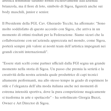
artistica femminile saranno forniti esclusivamente dall'azienda
brianzola, ma il fiore di loto, simbolo di Sigoa, figurerà anche sui
body maschili, junior e senior.
Il Presidente della FGI,
Cav. Gherardo Tecchi, ha affermato: "
Sono
molto soddisfatto di questo accordo con Sigoa, che arriva in un
momento di ottimi risultati per la Federazione. Siamo sicuri che la
collaborazione con un’azienda apprezzata nel mondo, come Sigoa,
porterà sempre più valore ai nostri team dell’artistica impegnati nei
grandi circuiti internazionali".
"
Essere stati scelti come partner ufficiali dalla FGI segna un grande
momento nella storia di Sigoa. Un passo che premia la serietà e la
creatività della nostra azienda quale produttrice di capi tecnici
altamente performanti, ma allo stesso tempo in grado di esprimere lo
stile e l’eleganza dell’alta moda italiana anche nei momenti di
estrema intensità sportiva, dove la pura competizione magicamente
si trasforma in arte e spettacolo" -
ha sottolineato Giorgia Buzzi,
Owner e Art Director di Sigoa.