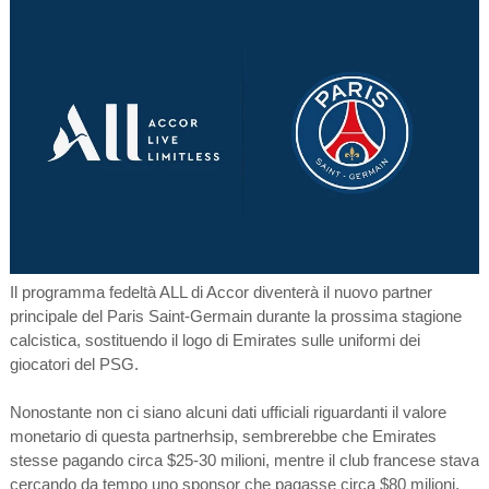
Il programma fedeltà ALL di Accor diventerà il nuovo partner
principale del Paris Saint-Germain durante la prossima stagione
calcistica, sostituendo il logo di Emirates sulle uniformi dei
giocatori del PSG.
Nonostante non ci siano alcuni dati ufficiali riguardanti il valore
monetario di questa partnerhsip, sembrerebbe che Emirates
stesse pagando circa $25-30 milioni, mentre il club francese stava
cercando da tempo uno sponsor che pagasse circa $80 milioni,