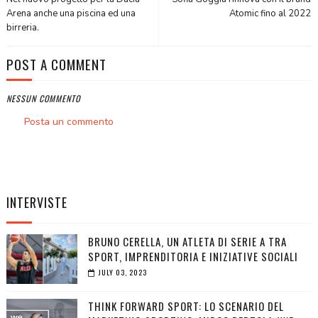
Arena anche una piscina ed una
Atomic fino al 2022
birreria.
POST A COMMENT
NESSUN COMMENTO
Posta un commento
INTERVISTE
BRUNO CERELLA, UN ATLETA DI SERIE A TRA
SPORT, IMPRENDITORIA E INIZIATIVE SOCIALI
JULY 03, 2023
THINK FORWARD SPORT: LO SCENARIO DEL