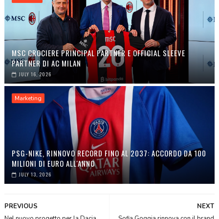
MSC CROCIERE PRINCIPAL PARTNER E OFFICIAL SLEEVE
PARTNER DI AC MILAN
JULY 16, 2026
Marketing
PSG-NIKE, RINNOVO RECORD FINO AL 2037: ACCORDO DA 100
MILIONI DI EURO ALL'ANNO
JULY 13, 2026
PREVIOUS
NEXT
Nel nuovo progetto per la Dacia
Sofia Goggia rinnova con il brand