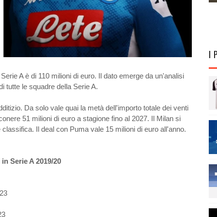
I 
Serie A è di 110 milioni di euro. Il dato emerge da un'analisi
di tutte le squadre della Serie A.
edditizio. Da solo vale quai la metà dell'importo totale dei venti
nere 51 milioni di euro a stagione fino al 2027. Il Milan si
classifica. Il deal con Puma vale 15 milioni di euro all'anno.
.
 in Serie A 2019/20
23
23