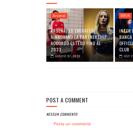
Arsenal
BBVA
ARSENAL ED EMIRATES
INTER 
RINNOVANO LA PARTNERSHIP:
BANCA 
ACCORDO ESTESO FINO AL
OFFICI
2033
CLUB
AUGUST 07, 2026
JULY 
POST A COMMENT
NESSUN COMMENTO
Posta un commento