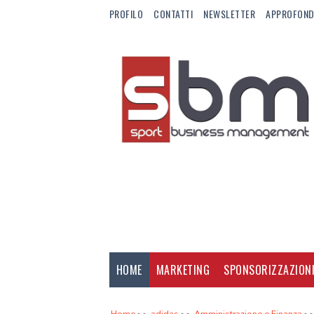
PROFILO
CONTATTI
NEWSLETTER
APPROFOND
HOME
MARKETING
SPONSORIZZAZION