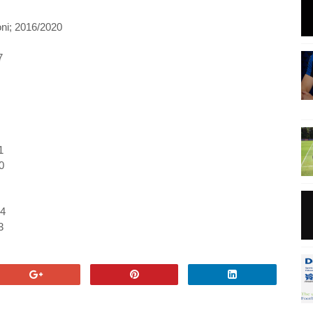
i; 2016/2020
7
1
0
4
3