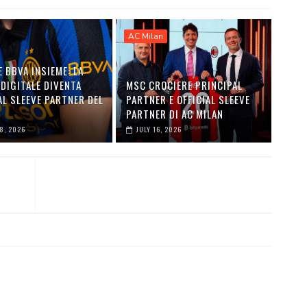
AC Milan
E BBVA INSIEME: LA
DIGITALE DIVENTA
MSC CROCIERE PRINCIPAL
AL SLEEVE PARTNER DEL
PARTNER E OFFICIAL SLEEVE
PARTNER DI AC MILAN
28, 2026
JULY 16, 2026