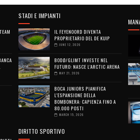
STADI E IMPIANTI
MAN
 TEAM
IL FEYENOORD DIVENTA
PROPRIETARIO DEL DE KUIP
JUNE 12, 2026
 BANCA
BODØ/GLIMT INVESTE NEL
L
FUTURO: NASCE L’ARCTIC ARENA
MAY 21, 2026
BOCA JUNIORS PIANIFICA
L’ESPANSIONE DELLA
BOMBONERA: CAPIENZA FINO A
80.000 POSTI
MARCH 15, 2026
DIRITTO SPORTIVO