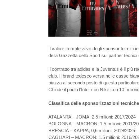
Il valore complessivo degli sponsor tecnici in 
della Gazzetta dello Sport sui partner tecnici 
Il contratto tra adidas e la Juventus è il più r
club. Il brand tedesco versa nelle casse bianco
piazza al secondo posto di questa particolare 
Chiude il podio l’Inter con Nike con 10 milioni
Classifica delle sponsorizzazioni tecniche
ATALANTA – JOMA; 2,5 milioni; 2017/2024
BOLOGNA – MACRON; 1,5 milioni; 2001/20
BRESCIA – KAPPA; 0,6 milioni; 2019/2025
CAGLIARI – MACRON; 1,5 milioni; 2016/20