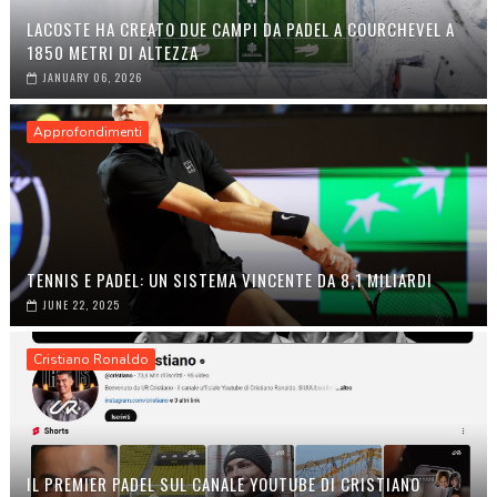
LACOSTE HA CREATO DUE CAMPI DA PADEL A COURCHEVEL A
1850 METRI DI ALTEZZA
JANUARY 06, 2026
Approfondimenti
TENNIS E PADEL: UN SISTEMA VINCENTE DA 8,1 MILIARDI
JUNE 22, 2025
Cristiano Ronaldo
IL PREMIER PADEL SUL CANALE YOUTUBE DI CRISTIANO