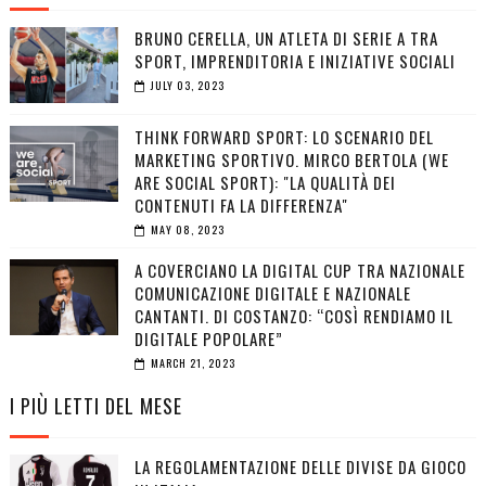
BRUNO CERELLA, UN ATLETA DI SERIE A TRA
SPORT, IMPRENDITORIA E INIZIATIVE SOCIALI
JULY 03, 2023
THINK FORWARD SPORT: LO SCENARIO DEL
MARKETING SPORTIVO. MIRCO BERTOLA (WE
ARE SOCIAL SPORT): "LA QUALITÀ DEI
CONTENUTI FA LA DIFFERENZA"
MAY 08, 2023
A COVERCIANO LA DIGITAL CUP TRA NAZIONALE
COMUNICAZIONE DIGITALE E NAZIONALE
CANTANTI. DI COSTANZO: “COSÌ RENDIAMO IL
DIGITALE POPOLARE”
MARCH 21, 2023
I PIÙ LETTI DEL MESE
LA REGOLAMENTAZIONE DELLE DIVISE DA GIOCO