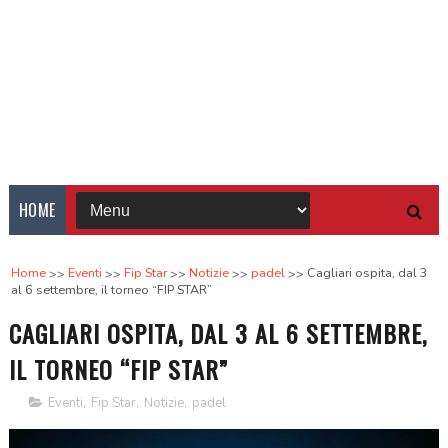
HOME
Home
Eventi
Fip Star
Notizie
padel
Cagliari ospita, dal 3
al 6 settembre, il torneo “FIP STAR”
CAGLIARI OSPITA, DAL 3 AL 6 SETTEMBRE,
IL TORNEO “FIP STAR”
Eventi
,
Fip Star
,
Notizie
,
padel