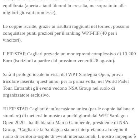
equilibrata (aperta a tanti binomi in crescita, ma soprattutto alle
migliori giovani promesse).
Le coppie iscritte, grazie ai risultati raggiunti nel torneo, possono
conquistare punti preziosi per il ranking WPT-FIP (40 per i
vincitori).
Il FIP STAR Cagliari prevede un montepremi complessivo di 10.200
Euro (iscrizioni a partire dal prossimo venerdì 28 agosto).
Sarà il prologo ideale in vista del WPT Sardegna Open, prova
tricolore inserita, quest’anno, per la prima volta, nel World Padel
Tour. Entrambi gli eventi vedono NSA Group nel ruolo di
organizzatore esclusivo.
“Il FIP STAR Cagliari è un’occasione unica (per le coppie italiane e
straniere) di mettersi in mostra a pochi giorni dal WPT Sardegna
Open 2020 - ha dichiarato Marco Gamberale, presidente di NSA
Group. “Cagliari e la Sardegna stanno interpretando al meglio il
ruolo di territorio-ospite di eventi internazionali. Il nostro impegno è