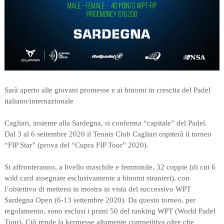
Sarà aperto alle giovani promesse e ai binomi in crescita del Padel
italiano/internazionale
Cagliari, insieme alla Sardegna, si conferma “capitale” del Padel.
Dal 3 al 6 settembre 2020 il Tennis Club Cagliari ospiterà il torneo
“FIP Star” (prova del “Cupra FIP Tour” 2020).
Si affronteranno, a livello maschile e femminile, 32 coppie (di cui 6
wild card assegnate esclusivamente a binomi stranieri), con
l’obiettivo di mettersi in mostra in vista del successivo WPT
Sardegna Open (6-13 settembre 2020). Da questo torneo, per
regolamento, sono esclusi i primi 50 del ranking WPT (World Padel
Tour). Ciò rende la kermesse altamente competitiva oltre che