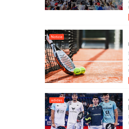
Notizie
adidas