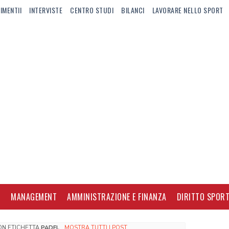
IMENTII
INTERVISTE
CENTRO STUDI
BILANCI
LAVORARE NELLO SPORT
I
MANAGEMENT
AMMINISTRAZIONE E FINANZA
DIRITTO SPORT
CON ETICHETTA
PADEL
.
MOSTRA TUTTI I POST