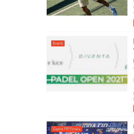
Eventi
Cupra FIP Finals