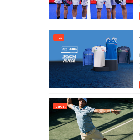
Fitp
padel