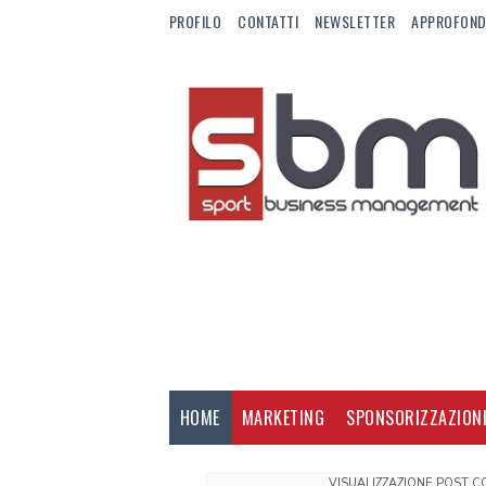
PROFILO
CONTATTI
NEWSLETTER
APPROFOND
HOME
MARKETING
SPONSORIZZAZION
VISUALIZZAZIONE POST 