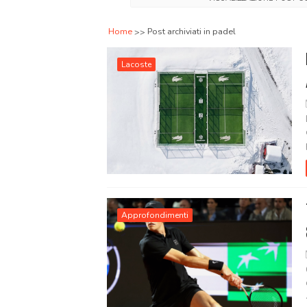
Home
Post archiviati in padel
Lacoste
Approfondimenti