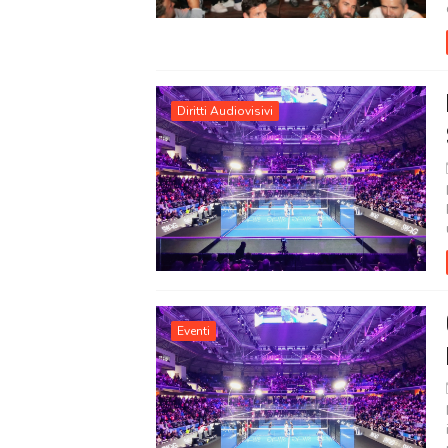
Diritti Audiovisivi
Eventi