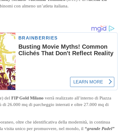
 binomi con almeno un’atleta italiana.
re) del
FIP Gold Milano
verrà realizzato all’interno di Piazza
ù di 26.000 mq di parcheggio interrati e oltre 27.000 mq di
raneo, oltre che identificativa della modernità, in continua
 da visita unico per promuovere, nel mondo, il
“grande Padel”