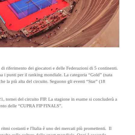
i riferimento dei giocatori e delle Federazioni di 5 continenti.
a i punti per il ranking mondiale. La categoria “Gold” (nata
che la più alta del circuito. Seguono gli eventi “Star” (18
, tornei del circuito FIP. La stagione in esame si concluderà a
 evento delle “CUPRA FIP FINALS”.
itmi costanti e l'Italia è uno dei mercati più promettenti. Il
 anche sulla cultura dello sport mondiale. Oggi è secondo