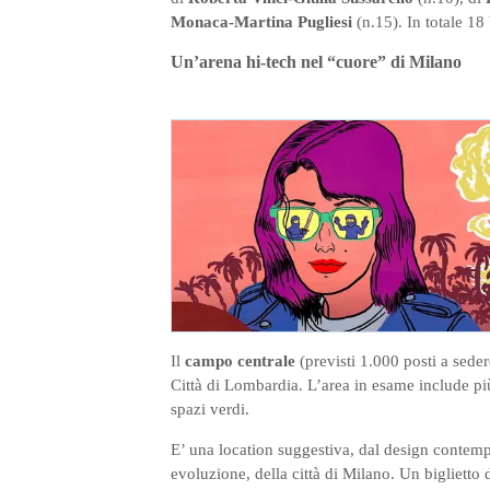
Monaca-Martina Pugliesi
(n.15). In totale 18
Un’arena hi-tech nel “cuore” di Milano
Il
campo centrale
(previsti 1.000 posti a sede
Città di Lombardia. L’area in esame include pi
spazi verdi.
E’ una location suggestiva, dal design contempo
evoluzione, della città di Milano. Un biglietto