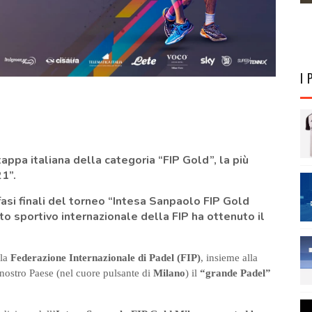
I 
appa italiana della categoria “FIP Gold”, la più
21”.
fasi finali del torneo “Intesa Sanpaolo FIP Gold
o sportivo internazionale della FIP ha ottenuto il
 la
Federazione Internazionale di Padel (FIP)
, insieme alla
l nostro Paese (nel cuore pulsante di
Milano
) il
“grande Padel”