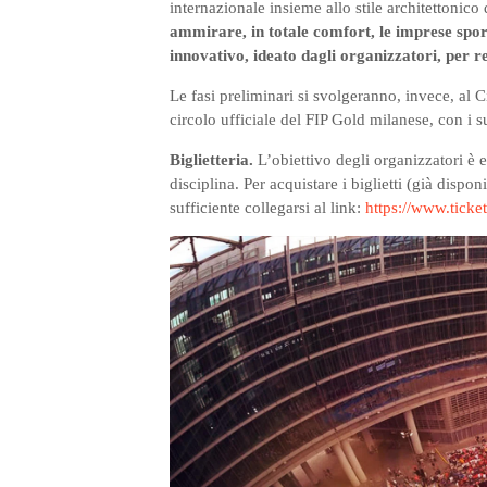
internazionale insieme allo stile architettonic
ammirare, in totale comfort, le imprese sport
innovativo, ideato dagli organizzatori, per r
Le fasi preliminari si svolgeranno, invece, al Ci
circolo ufficiale del FIP Gold milanese, con i s
Biglietteria.
L’obiettivo degli organizzatori è e
disciplina. Per acquistare i biglietti (già dispo
sufficiente collegarsi al link:
https://www.ticketo