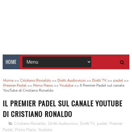
HOME
Home
Cristiano Ronaldo
Diritti Audiovisivi
Diritti TV
padel
Premier Padel
Primo Piano
Youtube
Il Premier Padel sul canale
YouTube di Cristiano Ronaldo
IL PREMIER PADEL SUL CANALE YOUTUBE
DI CRISTIANO RONALDO
Cristiano Ronaldo
,
Diritti Audiovisivi
,
Diritti TV
,
padel
,
Premier
Padel
,
Primo Piano
,
Youtube