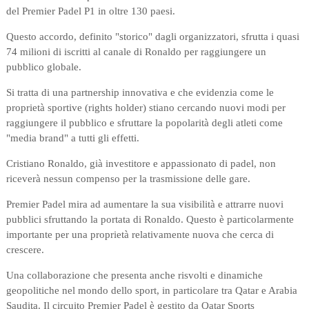
del Premier Padel P1 in oltre 130 paesi.
Questo accordo, definito "storico" dagli organizzatori, sfrutta i quasi
74 milioni di iscritti al canale di Ronaldo per raggiungere un
pubblico globale.
Si tratta di una partnership innovativa e che evidenzia come le
proprietà sportive (rights holder) stiano cercando nuovi modi per
raggiungere il pubblico e sfruttare la popolarità degli atleti come
"media brand" a tutti gli effetti.
Cristiano Ronaldo, già investitore e appassionato di padel, non
riceverà nessun compenso per la trasmissione delle gare.
Premier Padel mira ad aumentare la sua visibilità e attrarre nuovi
pubblici sfruttando la portata di Ronaldo. Questo è particolarmente
importante per una proprietà relativamente nuova che cerca di
crescere.
Una collaborazione che presenta anche risvolti e dinamiche
geopolitiche nel mondo dello sport, in particolare tra Qatar e Arabia
Saudita. Il circuito Premier Padel è gestito da Qatar Sports