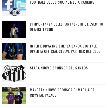
FOOTBALL CLUBS SOCIAL MEDIA RANKING
L’IMPORTANZA DELLE PARTNERSHIP, L’ESEMPIO
DI MIKE TYSON
INTER E BBVA INSIEME: LA BANCA DIGITALE
DIVENTA OFFICIAL SLEEVE PARTNER DEL CLUB
SEARA NUOVO SPONSOR DEL SANTOS
MANBETX NUOVO SPONSOR DI MAGLIA DEL
CRYSTAL PALACE