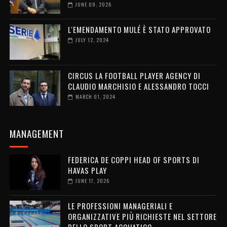
JUNE 09, 2026
L'EMENDAMENTO MULÉ È STATO APPROVATO
JULY 12, 2024
CIRCUS LA FOOTBALL PLAYER AGENCY DI
CLAUDIO MARCHISIO E ALESSANDRO TOCCI
MARCH 01, 2024
MANAGEMENT
FEDERICA DE COPPI HEAD OF SPORTS DI
HAVAS PLAY
JUNE 17, 2026
LE PROFESSIONI MANAGERIALI E
ORGANIZZATIVE PIÙ RICHIESTE NEL SETTORE
DELLO SPORT ACQUATICO