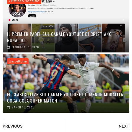
Cristiano Ronaldo
IL PREMIER PADEL SUL CANALE YOUTUBE DI CRISTIANO
RONALDO
FEBRUARY 18, 2025
Barcellona
EL CLASICO LIVE SUL CANALE YOUTUBE DI DAZN IN MODALITÀ
COCA-COLA SUPER MATCH
MARCH 16, 2023
PREVIOUS
NEXT