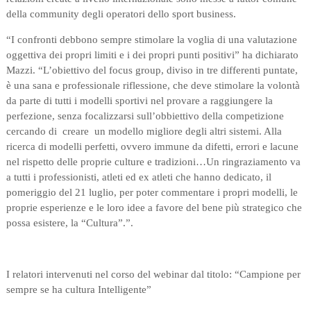
della community degli operatori dello sport business.
“I confronti debbono sempre stimolare la voglia di una valutazione
oggettiva dei propri limiti e i dei propri punti positivi” ha dichiarato
Mazzi. “L’obiettivo del focus group, diviso in tre differenti puntate,
è una sana e professionale riflessione, che deve stimolare la volontà
da parte di tutti i modelli sportivi nel provare a raggiungere la
perfezione, senza focalizzarsi sull’obbiettivo della competizione
cercando di creare un modello migliore degli altri sistemi. Alla
ricerca di modelli perfetti, ovvero immune da difetti, errori e lacune
nel rispetto delle proprie culture e tradizioni…Un ringraziamento va
a tutti i professionisti, atleti ed ex atleti che hanno dedicato, il
pomeriggio del 21 luglio, per poter commentare i propri modelli, le
proprie esperienze e le loro idee a favore del bene più strategico che
possa esistere, la “Cultura”.”.
I relatori intervenuti nel corso del webinar dal titolo: “Campione per
sempre se ha cultura Intelligente”