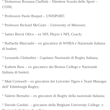
° Dottoressa Rossana Ciuffetti – Direttore Scuola dello Sport –
CONI;
° Professore Paolo Boquet – UNISPORT;
° Professor Richard McGuire – University of Missouri;
° James Brock Olivo – ex NFL Player e NFL Coach;
° Raffaella Masciadri – ex giocatrice di WNBA e Nazionale Italiana
di basket;
° Leonardo Ghilardini – Capitano Nazionale di Rugby Italiana,
° Kathrin Ress – ex giocatrice dei Boston College e Nazionale
Italiana di basket;
° Matt Cornwell – ex giocatore dei Leicester Tigers e Team Manager
dell’ Edimburgh Rugby;
° Valerio Bernabo – ex giocatore di Rugby della nazionale Italiana;
° Davide Gardini – giocatore della Brigham University College e