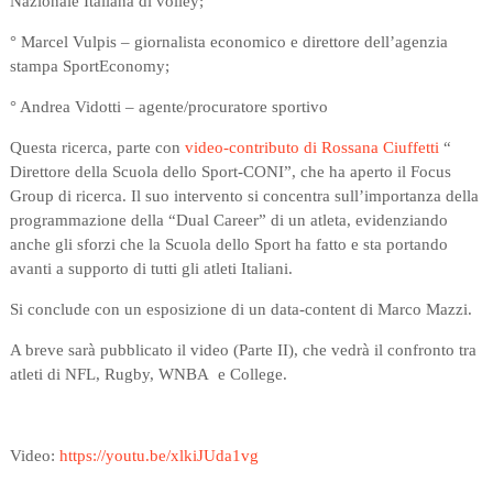
Nazionale Italiana di volley;
° Marcel Vulpis – giornalista economico e direttore dell’agenzia
stampa SportEconomy;
° Andrea Vidotti – agente/procuratore sportivo
Questa ricerca, parte con
video-contributo di Rossana Ciuffetti
“
Direttore della Scuola dello Sport-CONI”, che ha aperto il Focus
Group di ricerca. Il suo intervento si concentra sull’importanza della
programmazione della “Dual Career” di un atleta, evidenziando
anche gli sforzi che la Scuola dello Sport ha fatto e sta portando
avanti a supporto di tutti gli atleti Italiani.
Si conclude con un esposizione di un data-content di Marco Mazzi.
A breve sarà pubblicato il video (Parte II), che vedrà il confronto tra
atleti di NFL, Rugby, WNBA e College.
Video:
https://youtu.be/xlkiJUda1vg