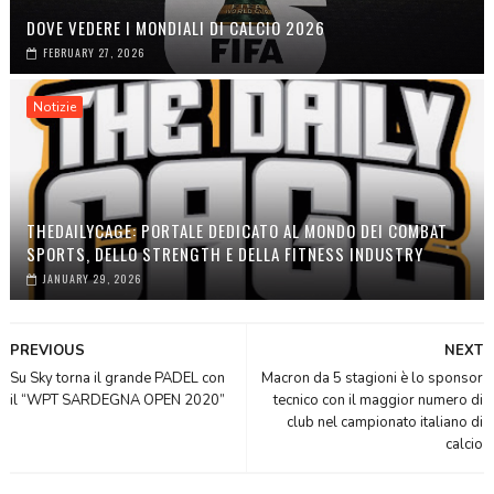
DOVE VEDERE I MONDIALI DI CALCIO 2026
FEBRUARY 27, 2026
Notizie
THEDAILYCAGE: PORTALE DEDICATO AL MONDO DEI COMBAT
SPORTS, DELLO STRENGTH E DELLA FITNESS INDUSTRY
JANUARY 29, 2026
PREVIOUS
NEXT
Su Sky torna il grande PADEL con
Macron da 5 stagioni è lo sponsor
il “WPT SARDEGNA OPEN 2020”
tecnico con il maggior numero di
club nel campionato italiano di
calcio