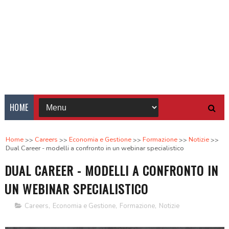
HOME
Home
Careers
Economia e Gestione
Formazione
Notizie
Dual Career - modelli a confronto in un webinar specialistico
DUAL CAREER - MODELLI A CONFRONTO IN
UN WEBINAR SPECIALISTICO
Careers
,
Economia e Gestione
,
Formazione
,
Notizie