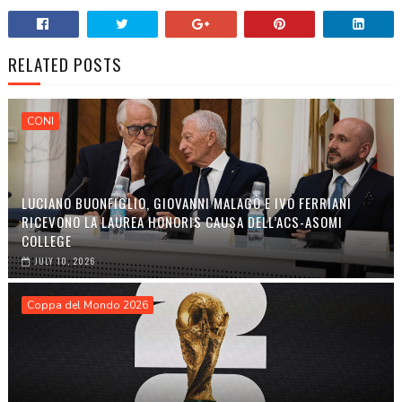
RELATED POSTS
CONI
LUCIANO BUONFIGLIO, GIOVANNI MALAGÒ E IVO FERRIANI
RICEVONO LA LAUREA HONORIS CAUSA DELL’ACS-ASOMI
COLLEGE
JULY 10, 2026
Coppa del Mondo 2026