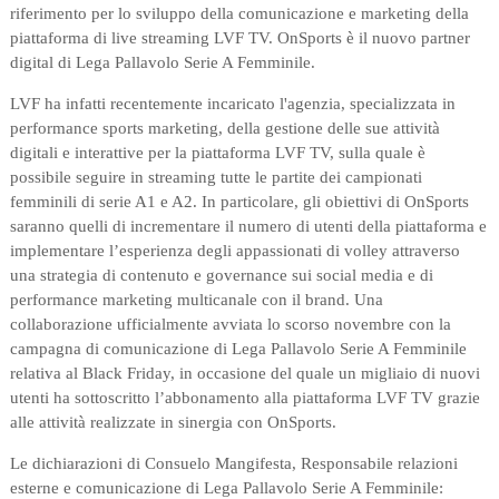
riferimento per lo sviluppo della comunicazione e marketing della
piattaforma di live streaming LVF TV. OnSports è il nuovo partner
digital di Lega Pallavolo Serie A Femminile.
LVF ha infatti recentemente incaricato l'agenzia, specializzata in
performance sports marketing, della gestione delle sue attività
digitali e interattive per la piattaforma LVF TV, sulla quale è
possibile seguire in streaming tutte le partite dei campionati
femminili di serie A1 e A2. In particolare, gli obiettivi di OnSports
saranno quelli di incrementare il numero di utenti della piattaforma e
implementare l’esperienza degli appassionati di volley attraverso
una strategia di contenuto e governance sui social media e di
performance marketing multicanale con il brand. Una
collaborazione ufficialmente avviata lo scorso novembre con la
campagna di comunicazione di Lega Pallavolo Serie A Femminile
relativa al Black Friday, in occasione del quale un migliaio di nuovi
utenti ha sottoscritto l’abbonamento alla piattaforma LVF TV grazie
alle attività realizzate in sinergia con OnSports.
Le dichiarazioni di Consuelo Mangifesta, Responsabile relazioni
esterne e comunicazione di Lega Pallavolo Serie A Femminile: