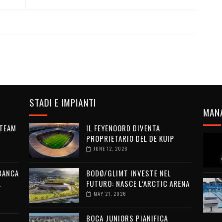
STADI E IMPIANTI
MAN
 TEAM
IL FEYENOORD DIVENTA
PROPRIETARIO DEL DE KUIP
JUNE 12, 2026
 BANCA
BODØ/GLIMT INVESTE NEL
L
FUTURO: NASCE L’ARCTIC ARENA
MAY 21, 2026
BOCA JUNIORS PIANIFICA