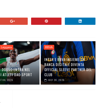
a Leggera
BBVA
INTER E BBVA INSIEME: LA
BANCA DIGITALE DIVENTA
B DOSSO ENTRA NEL
OFFICIAL SLEEVE PARTNER DEL
I ATLETI DAO SPORT
CLUB
T 06, 2026
JULY 28, 2026
.