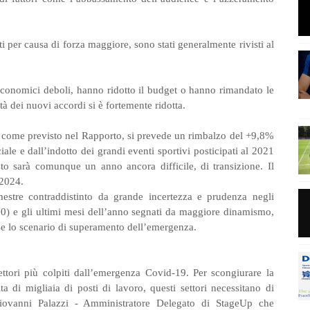
per causa di forza maggiore, sono stati generalmente rivisti al
nomici deboli, hanno ridotto il budget o hanno rimandato le
à dei nuovi accordi si è fortemente ridotta.
à, come previsto nel Rapporto, si prevede un rimbalzo del +9,8%
iale e dall’indotto dei grandi eventi sportivi posticipati al 2021
to sarà comunque un anno ancora difficile, di transizione. Il
l 2024.
estre contraddistinto da grande incertezza e prudenza negli
020) e gli ultimi mesi dell’anno segnati da maggiore dinamismo,
se lo scenario di superamento dell’emergenza.
settori più colpiti dall’emergenza Covid-19. Per scongiurare la
a di migliaia di posti di lavoro, questi settori necessitano di
iovanni Palazzi - Amministratore Delegato di StageUp che