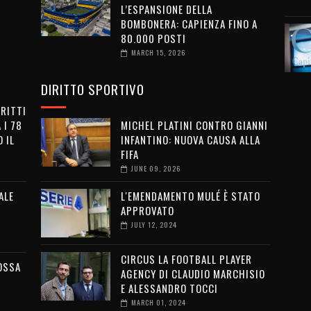
L’ESPANSIONE DELLA
BOMBONERA: CAPIENZA FINO A
80.000 POSTI
MARCH 15, 2026
DIRITTO SPORTIVO
IRITTI
 I 78
MICHEL PLATINI CONTRO GIANNI
 IL
INFANTINO: NUOVA CAUSA ALLA
FIFA
JUNE 09, 2026
ALE
L'EMENDAMENTO MULÉ È STATO
APPROVATO
JULY 12, 2024
CIRCUS LA FOOTBALL PLAYER
OSSA
AGENCY DI CLAUDIO MARCHISIO
E ALESSANDRO TOCCI
MARCH 01, 2024