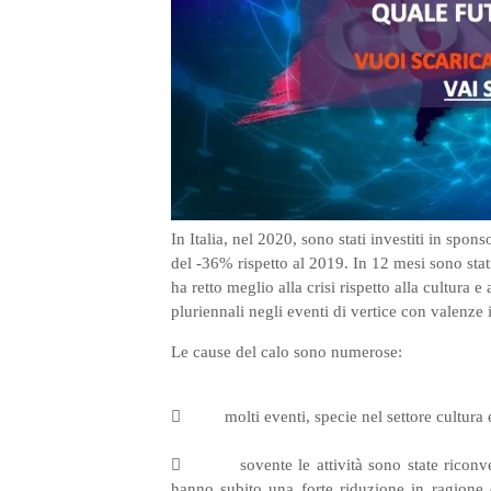
In Italia, nel 2020, sono stati investiti in spon
del -36% rispetto al 2019. In 12 mesi sono stati
ha retto meglio alla crisi rispetto alla cultura e
pluriennali negli eventi di vertice con valenze i
Le cause del calo sono numerose:
 molti eventi, specie nel settore cultura e sp
 sovente le attività sono state riconvertit
hanno subito una forte riduzione in ragione 