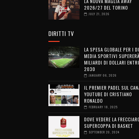
LA NUOVA MAGLIA AWAY
2026/27 DEL TORINO
JULY 21, 2026
DIRITTI TV
LA SPESA GLOBALE PER I D
MEDIA SPORTIVI SUPERERÀ
MILIARDI DI DOLLARI ENTRO
2030
JANUARY 06, 2026
IL PREMIER PADEL SUL CAN
YOUTUBE DI CRISTIANO
RONALDO
FEBRUARY 18, 2025
DOVE VEDERE LA FRECCIAR
SUPERCOPPA DI BASKET
SEPTEMBER 20, 2024