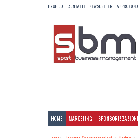
PROFILO
CONTATTI
NEWSLETTER
APPROFOND
HOME
MARKETING
SPONSORIZZAZION