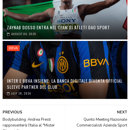
ZAYNAB DOSSO ENTRA NEL TEAM DI ATLETI DAO SPORT
AUGUST 06, 2026
BBVA
INTER E BBVA INSIEME: LA BANCA DIGITALE DIVENTA OFFICIAL
SLEEVE PARTNER DEL CLUB
JULY 28, 2026
PREVIOUS
NEXT
Bodybuilding: Andrea Presti
Quinto Meeting Nazionale
rappresenterà l’Italia al "Mister
Commercialisti Azienda Sport