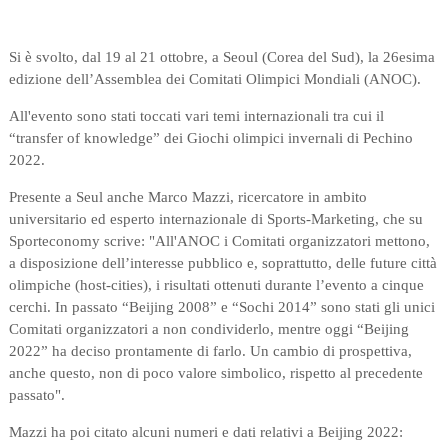
Si è svolto, dal 19 al 21 ottobre, a Seoul (Corea del Sud), la 26esima
edizione dell’Assemblea dei Comitati Olimpici Mondiali (ANOC).
All'evento sono stati toccati vari temi internazionali tra cui il
“transfer of knowledge” dei Giochi olimpici invernali di Pechino
2022.
Presente a Seul anche Marco Mazzi,
ricercatore in ambito
universitario ed esperto internazionale di Sports-Marketing, che su
Sporteconomy scrive: "All'ANOC
i Comitati organizzatori mettono,
a disposizione dell’interesse pubblico e, soprattutto, delle future città
olimpiche (host-cities), i risultati ottenuti durante l’evento a cinque
cerchi. In passato “Beijing 2008” e “Sochi 2014” sono stati gli unici
Comitati organizzatori a non condividerlo, mentre oggi “Beijing
2022” ha deciso prontamente di farlo. Un cambio di prospettiva,
anche questo, non di poco valore simbolico, rispetto al precedente
passato".
Mazzi ha poi citato alcuni numeri e dati relativi a
Beijing 2022
: