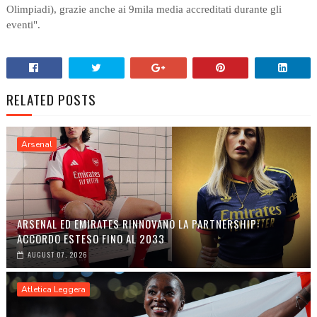
Olimpiadi), grazie anche ai 9mila media accreditati durante gli
eventi".
RELATED POSTS
Arsenal
ARSENAL ED EMIRATES RINNOVANO LA PARTNERSHIP:
ACCORDO ESTESO FINO AL 2033
AUGUST 07, 2026
Atletica Leggera