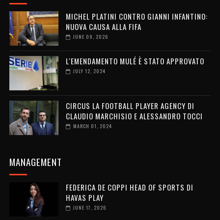
MICHEL PLATINI CONTRO GIANNI INFANTINO:
NUOVA CAUSA ALLA FIFA
JUNE 09, 2026
L'EMENDAMENTO MULÉ È STATO APPROVATO
JULY 12, 2024
CIRCUS LA FOOTBALL PLAYER AGENCY DI
CLAUDIO MARCHISIO E ALESSANDRO TOCCI
MARCH 01, 2024
MANAGEMENT
FEDERICA DE COPPI HEAD OF SPORTS DI
HAVAS PLAY
JUNE 17, 2026