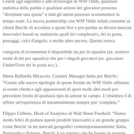
Grazie agli algoritmi e alle tecnologie di WSF Odds, qualsiasi
statistica della partita e qualsiasi azione dei giocatori possono
“diventare una quota” e tutti gli utenti possono scommettere in
tempo reale. La nuova partnership con WSF Odds infatti consente ai
clienti Betclic di accedere a quote live e pre-partita su diversi mercati
innovativi basati su statistiche quali tiri complessivi, tiri in porta,
passaggi, calci d'angolo, e molto altro ancora. Questa nuova
categoria di scommesse è disponibile sia per le squadre (es. numero
totale di tiri per squadra) che per i singoli giocatori (es. giocatore
Under/Over tiri in porta ecc.).
Maria Raffaella Micuccio, Country Manager Italia per Betclic:
“Grazie alle nuove tipologie di quote fornite da WSF Odds offriamo
ai nostri clienti e agli appassionati di sport molti altri modi per
prevedere l'esito di qualsiasi tipo di azione in campo. L’obiettivo è di
offrire un'esperienza di intrattenimento sempre piu’ completa.”
Filippo Celleno, Head of Analytics di Wall Street Football: “Siamo
molto felici di portare questi prodotti innovativi a un grande gruppo
come Betclic in tre mercati geografici contemporaneamente: Italia,
Portogallo e Polonia. Betclic è un gruppo che ha basato le proprie