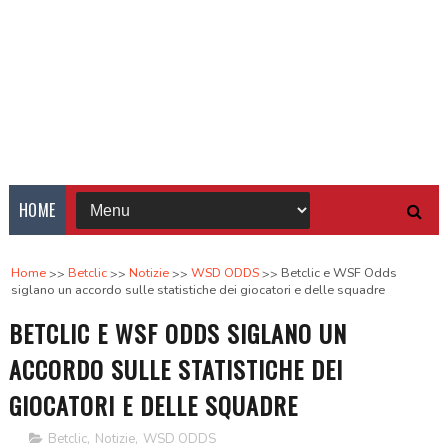
HOME
Home
Betclic
Notizie
WSD ODDS
Betclic e WSF Odds
siglano un accordo sulle statistiche dei giocatori e delle squadre
BETCLIC E WSF ODDS SIGLANO UN
ACCORDO SULLE STATISTICHE DEI
GIOCATORI E DELLE SQUADRE
Betclic
,
Notizie
,
WSD ODDS