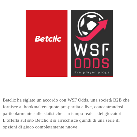
Betclic ha siglato un accordo con WSF Odds, una società B2B che
fornisce ai bookmakers quote pre-partita e live, concentrandosi
particolarmente sulle statistiche - in tempo reale - dei giocatori.
L’offerta sul sito Betclic.it si arricchisce quindi di una serie di
opzioni di gioco completamente nuove.