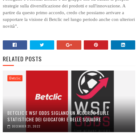
strategie sulla diversificazione dei prodotti e sull'innovazione. A
partire da questo primo accordo, credo che possiamo arrivare a
supportare la visione di Betclic nel lungo periodo anche con ulteriori
novità”.
RELATED POSTS
Betclic
BETCLIC E WSF ODDS SIGLANO UN ACCORDO SULLE
STATISTICHE DEI GIOCATORI E DELLE SQUADRE
DECEMBER 21, 2022