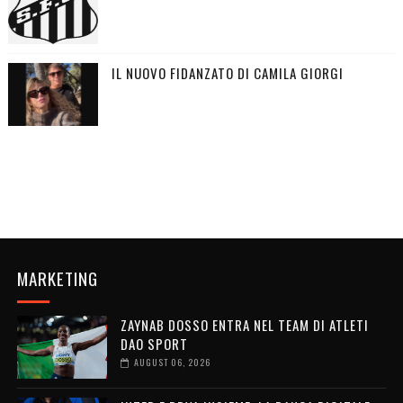
IL NUOVO FIDANZATO DI CAMILA GIORGI
MARKETING
ZAYNAB DOSSO ENTRA NEL TEAM DI ATLETI
DAO SPORT
AUGUST 06, 2026