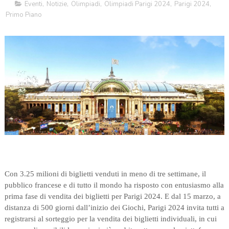
Eventi
,
Notizie
,
Olimpiadi
,
Olimpiadi Parigi 2024
,
Parigi 2024
,
Primo Piano
Con 3.25 milioni di biglietti venduti in meno di tre settimane, il
pubblico francese e di tutto il mondo ha risposto con entusiasmo alla
prima fase di vendita dei biglietti per Parigi 2024. E dal 15 marzo, a
distanza di 500 giorni dall’inizio dei Giochi, Parigi 2024 invita tutti a
registrarsi al sorteggio per la vendita dei biglietti individuali, in cui