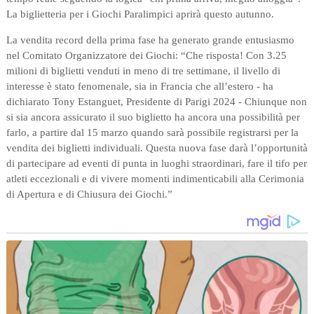
La biglietteria per i Giochi Paralimpici aprirà questo autunno.
La vendita record della prima fase ha generato grande entusiasmo
nel Comitato Organizzatore dei Giochi: “Che risposta! Con 3.25
milioni di biglietti venduti in meno di tre settimane, il livello di
interesse è stato fenomenale, sia in Francia che all’estero - ha
dichiarato Tony Estanguet, Presidente di Parigi 2024 - Chiunque non
si sia ancora assicurato il suo biglietto ha ancora una possibilità per
farlo, a partire dal 15 marzo quando sarà possibile registrarsi per la
vendita dei biglietti individuali. Questa nuova fase darà l’opportunità
di partecipare ad eventi di punta in luoghi straordinari, fare il tifo per
atleti eccezionali e di vivere momenti indimenticabili alla Cerimonia
di Apertura e di Chiusura dei Giochi.”