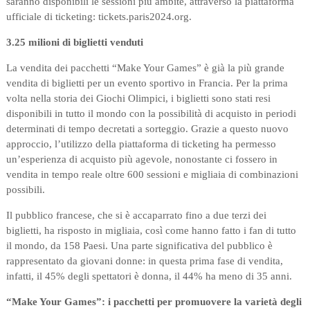
saranno disponibili le sessioni più ambite, attraverso la piattaforma
ufficiale di ticketing: tickets.paris2024.org.
3.25 milioni di biglietti venduti
La vendita dei pacchetti “Make Your Games” è già la più grande
vendita di biglietti per un evento sportivo in Francia. Per la prima
volta nella storia dei Giochi Olimpici, i biglietti sono stati resi
disponibili in tutto il mondo con la possibilità di acquisto in periodi
determinati di tempo decretati a sorteggio. Grazie a questo nuovo
approccio, l’utilizzo della piattaforma di ticketing ha permesso
un’esperienza di acquisto più agevole, nonostante ci fossero in
vendita in tempo reale oltre 600 sessioni e migliaia di combinazioni
possibili.
Il pubblico francese, che si è accaparrato fino a due terzi dei
biglietti, ha risposto in migliaia, così come hanno fatto i fan di tutto
il mondo, da 158 Paesi. Una parte significativa del pubblico è
rappresentato da giovani donne: in questa prima fase di vendita,
infatti, il 45% degli spettatori è donna, il 44% ha meno di 35 anni.
“Make Your Games”: i pacchetti per promuovere la varietà degli