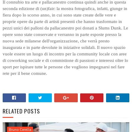
Il connubio tra arte e pallacanestro continua quindi anche in questa
seconda edizione di (un)fair: la mostra fotografica, infatti, giunge in
fiera dopo lo scorso anno, in cui sono state create delle vere e
proprie opere da parte di artisti presenti che hanno trasformato in
pezzi unici dei palloni da pallacanestro poi donati a Slums Dunk. Le
opere sono state conservate e verranno in parte esposte presso la
nuova sede milanese dell'organizzazione, che verrà presto
inaugurata e in parte devolute in iniziative solidali. Il nuovo spazio
vuole essere un luogo di incontro per la community locale con aree
di coworking sociale e di commistione di passioni e interessi oltre lo
sport per ispirare tutte le persone che vogliono impegnarsi nel fare
rete per il bene comune.
RELATED POSTS
Bruno Cerella