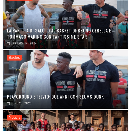
LA PARTITA DI SALUTO AL BASKET DI BRUNO CERELLA E
TOMMASO MARINO CON TANTISSIME STAR
JANUARY 14, 2024
Basket
PLAYGROUND STELVIO: DUE ANNI CON SLUMS DUNK
JUNE 23, 2023
Notizie