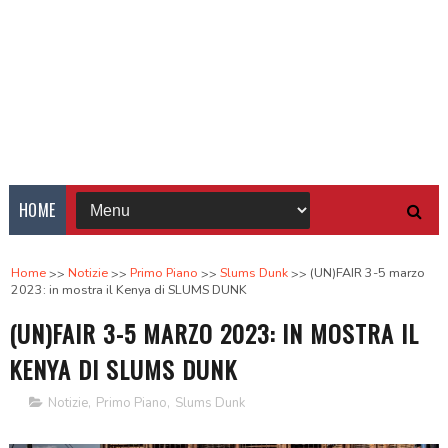
HOME
Home
Notizie
Primo Piano
Slums Dunk
(UN)FAIR 3-5 marzo
2023: in mostra il Kenya di SLUMS DUNK
(UN)FAIR 3-5 MARZO 2023: IN MOSTRA IL
KENYA DI SLUMS DUNK
Notizie
,
Primo Piano
,
Slums Dunk