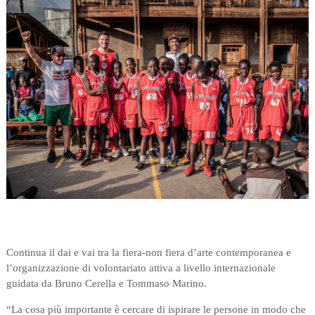
Continua il dai e vai tra la fiera-non fiera d’arte contemporanea e
l’organizzazione di volontariato attiva a livello internazionale
guidata da Bruno Cerella e Tommaso Marino.
“La cosa più importante è cercare di ispirare le persone in modo che