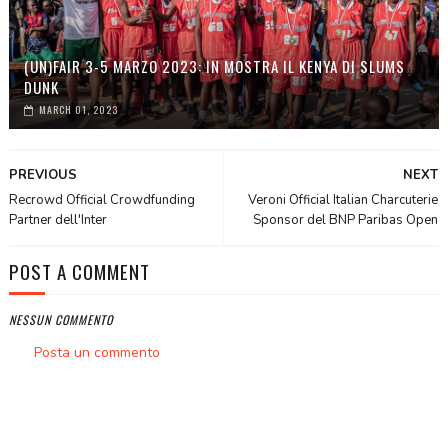
(UN)FAIR 3-5 MARZO 2023: IN MOSTRA IL KENYA DI SLUMS
DUNK
MARCH 01, 2023
PREVIOUS
NEXT
Recrowd Official Crowdfunding
Veroni Official Italian Charcuterie
Partner dell'Inter
Sponsor del BNP Paribas Open
POST A COMMENT
NESSUN COMMENTO
Posta un commento