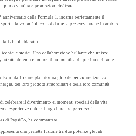
 il punto vendita e promozioni dedicate.
° anniversario della Formula 1, incarna perfettamente il
sport e la volontà di consolidarne la presenza anche in ambito
la 1, ha dichiarato:
iconici e storici. Una collaborazione brillante che unisce
 intrattenimento e momenti indimenticabili per i nostri fan e
lla Formula 1 come piattaforma globale per connettersi con
ergia, dei loro prodotti straordinari e della loro comunità
di celebrare il divertimento ei momenti speciali della vita,
ieme esperienze uniche lungo il nostro percorso."
es di PepsiCo, ha commentato:
appresenta una perfetta fusione tra due potenze globali