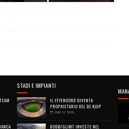
STADI E IMPIANTI
MAN
 TEAM
IL FEYENOORD DIVENTA
PROPRIETARIO DEL DE KUIP
JUNE 12, 2026
 BANCA
BODØ/GLIMT INVESTE NEL