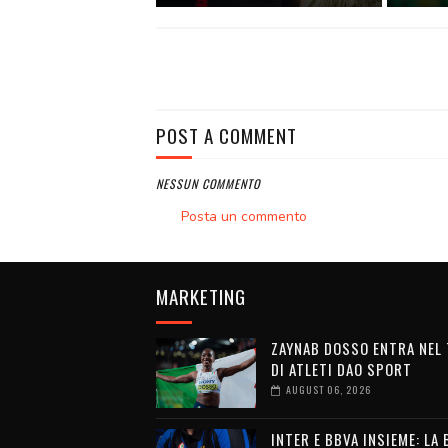
POST A COMMENT
NESSUN COMMENTO
Posta un commento
MARKETING
ZAYNAB DOSSO ENTRA NEL
DI ATLETI DAO SPORT
AUGUST 06, 2026
INTER E BBVA INSIEME: LA