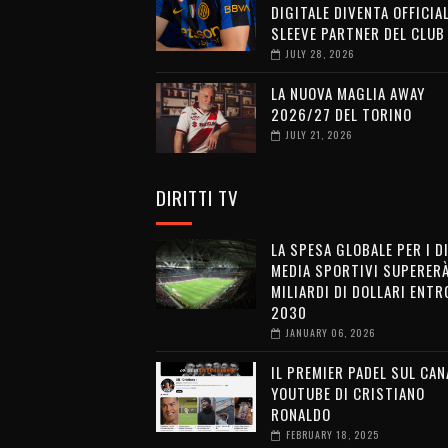
DIGITALE DIVENTA OFFICIA
SLEEVE PARTNER DEL CLUB
JULY 28, 2026
LA NUOVA MAGLIA AWAY
2026/27 DEL TORINO
JULY 21, 2026
DIRITTI TV
LA SPESA GLOBALE PER I D
MEDIA SPORTIVI SUPERERÀ
MILIARDI DI DOLLARI ENTRO
2030
JANUARY 06, 2026
IL PREMIER PADEL SUL CAN
YOUTUBE DI CRISTIANO
RONALDO
FEBRUARY 18, 2025