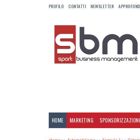
PROFILO
CONTATTI
NEWSLETTER
APPROFOND
HOME
MARKETING
SPONSORIZZAZION