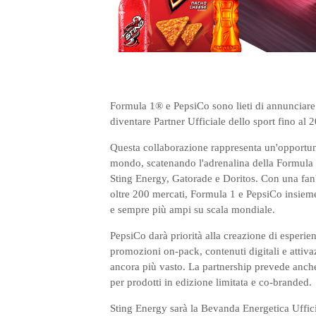
Formula 1® e PepsiCo sono lieti di annunciare
diventare Partner Ufficiale dello sport fino al 
Questa collaborazione rappresenta un'opportunità
mondo, scatenando l'adrenalina della Formula 1
Sting Energy, Gatorade e Doritos. Con una fanb
oltre 200 mercati, Formula 1 e PepsiCo insieme
e sempre più ampi su scala mondiale.
PepsiCo darà priorità alla creazione di esperien
promozioni on-pack, contenuti digitali e attiv
ancora più vasto. La partnership prevede anche
per prodotti in edizione limitata e co-branded.
Sting Energy sarà la Bevanda Energetica Ufficia