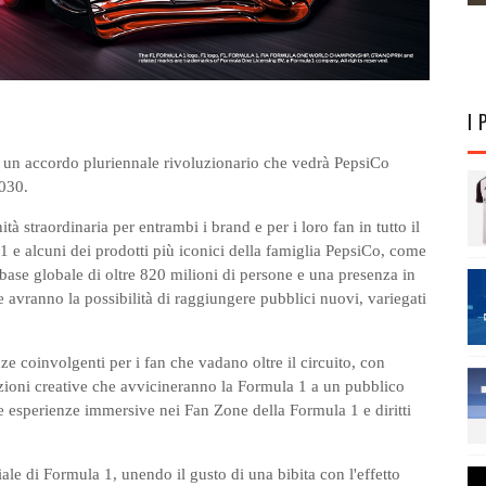
I 
 un accordo pluriennale rivoluzionario che vedrà PepsiCo
2030.
 straordinaria per entrambi i brand e per i loro fan in tutto il
 e alcuni dei prodotti più iconici della famiglia PepsiCo, come
ase globale di oltre 820 milioni di persone e una presenza in
 avranno la possibilità di raggiungere pubblici nuovi, variegati
ze coinvolgenti per i fan che vadano oltre il circuito, con
azioni creative che avvicineranno la Formula 1 a un pubblico
 esperienze immersive nei Fan Zone della Formula 1 e diritti
le di Formula 1, unendo il gusto di una bibita con l'effetto