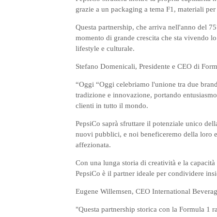
grazie a un packaging a tema F1, materiali per
Questa partnership, che arriva nell'anno del 75
momento di grande crescita che sta vivendo lo 
lifestyle e culturale.
Stefano Domenicali, Presidente e CEO di Formu
“Oggi “Oggi celebriamo l'unione tra due brand 
tradizione e innovazione, portando entusiasmo,
clienti in tutto il mondo.
PepsiCo saprà sfruttare il potenziale unico de
nuovi pubblici, e noi beneficeremo della loro en
affezionata.
Con una lunga storia di creatività e la capacità 
PepsiCo è il partner ideale per condividere ins
Eugene Willemsen, CEO International Beverag
"Questa partnership storica con la Formula 1 r