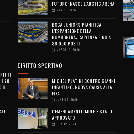
L
FUTURO: NASCE L’ARCTIC ARENA
MAY 21, 2026
BOCA JUNIORS PIANIFICA
L’ESPANSIONE DELLA
BOMBONERA: CAPIENZA FINO A
80.000 POSTI
MARCH 15, 2026
DIRITTO SPORTIVO
IRITTI
 I 78
MICHEL PLATINI CONTRO GIANNI
 IL
INFANTINO: NUOVA CAUSA ALLA
FIFA
JUNE 09, 2026
ALE
L'EMENDAMENTO MULÉ È STATO
APPROVATO
JULY 12, 2024