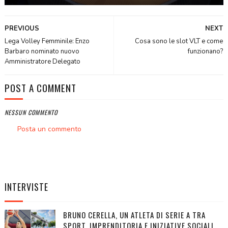
PREVIOUS
NEXT
Lega Volley Femminile: Enzo
Cosa sono le slot VLT e come
Barbaro nominato nuovo
funzionano?
Amministratore Delegato
POST A COMMENT
NESSUN COMMENTO
Posta un commento
INTERVISTE
BRUNO CERELLA, UN ATLETA DI SERIE A TRA
SPORT, IMPRENDITORIA E INIZIATIVE SOCIALI