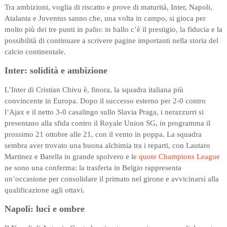
Tra ambizioni, voglia di riscatto e prove di maturità, Inter, Napoli,
Atalanta e Juventus sanno che, una volta in campo, si gioca per
molto più dei tre punti in palio: in ballo c’è il prestigio, la fiducia e la
possibilità di continuare a scrivere pagine importanti nella storia del
calcio continentale.
Inter: solidità e ambizione
L’Inter di Cristian Chivu è, finora, la squadra italiana più
convincente in Europa. Dopo il successo esterno per 2-0 contro
l’Ajax e il netto 3-0 casalingo sullo Slavia Praga, i nerazzurri si
presentano alla sfida contro il Royale Union SG, in programma il
prossimo 21 ottobre alle 21, con il vento in poppa. La squadra
sembra aver trovato una buona alchimia tra i reparti, con Lautaro
Martinez e Barella in grande spolvero e le
quote Champions League
ne sono una conferma: la trasferta in Belgio rappresenta
un’occasione per consolidare il primato nel girone e avvicinarsi alla
qualificazione agli ottavi.
Napoli: luci e ombre