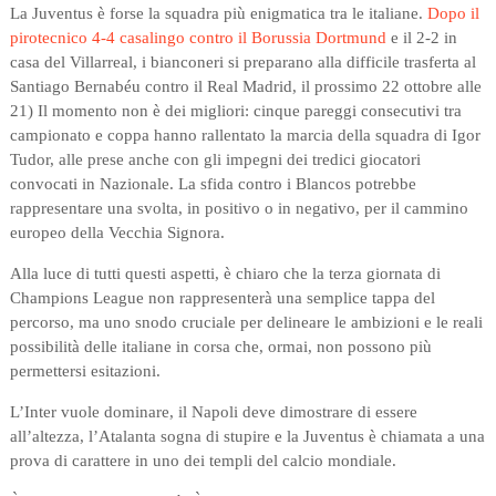
La Juventus è forse la squadra più enigmatica tra le italiane.
Dopo il
pirotecnico 4-4 casalingo contro il Borussia Dortmund
e il 2-2 in
casa del Villarreal, i bianconeri si preparano alla difficile trasferta al
Santiago Bernabéu contro il Real Madrid, il prossimo 22 ottobre alle
21) Il momento non è dei migliori: cinque pareggi consecutivi tra
campionato e coppa hanno rallentato la marcia della squadra di Igor
Tudor, alle prese anche con gli impegni dei tredici giocatori
convocati in Nazionale. La sfida contro i Blancos potrebbe
rappresentare una svolta, in positivo o in negativo, per il cammino
europeo della Vecchia Signora.
Alla luce di tutti questi aspetti, è chiaro che la terza giornata di
Champions League non rappresenterà una semplice tappa del
percorso, ma uno snodo cruciale per delineare le ambizioni e le reali
possibilità delle italiane in corsa che, ormai, non possono più
permettersi esitazioni.
L’Inter vuole dominare, il Napoli deve dimostrare di essere
all’altezza, l’Atalanta sogna di stupire e la Juventus è chiamata a una
prova di carattere in uno dei templi del calcio mondiale.