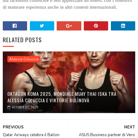
ma facendosi conoscere e ben apprezzare all’estero, con l’obiettivo
di maturare esperienza anche in altri contesti internazionali.
RELATED POSTS
Alessia Coluccia
OKTAGON ROMA 2025, MONDIALE MUAY THAI ISKA TRA
ALESSIA COLUCCIA E VIKTORIE BULÌNOVÀ
OCTOBER 01, 2025
PREVIOUS
NEXT
Qatar Airways celebra il Ballon
ASUS Business partner di Vero