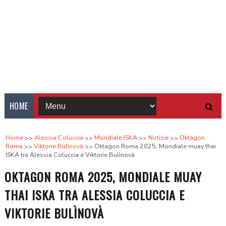
HOME
Home
Alessia Coluccia
Mondiale ISKA
Notizie
Oktagon
Roma
Viktorie Bulìnovà
Oktagon Roma 2025, Mondiale muay thai
ISKA tra Alessia Coluccia e Viktorie Bulìnovà
OKTAGON ROMA 2025, MONDIALE MUAY
THAI ISKA TRA ALESSIA COLUCCIA E
VIKTORIE BULÌNOVÀ